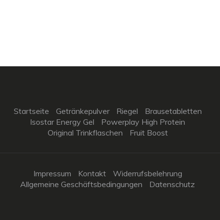
Startseite
Getränkepulver
Riegel
Brausetabletten
Isostar Energy Gel
Powerplay High Protein
Original Trinkflaschen
Fruit Boost
Impressum
Kontakt
Widerrufsbelehrung
Allgemeine Geschäftsbedingungen
Datenschutz