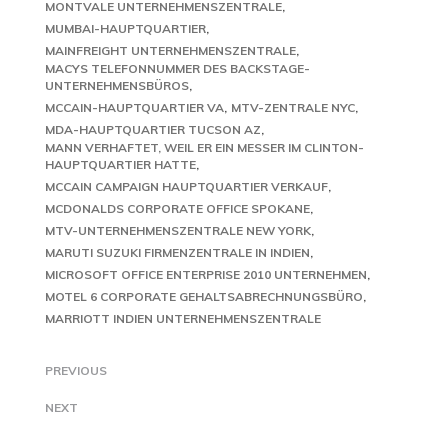
MONTVALE UNTERNEHMENSZENTRALE
MUMBAI-HAUPTQUARTIER
MAINFREIGHT UNTERNEHMENSZENTRALE
MACYS TELEFONNUMMER DES BACKSTAGE-
UNTERNEHMENSBÜROS
MCCAIN-HAUPTQUARTIER VA
MTV-ZENTRALE NYC
MDA-HAUPTQUARTIER TUCSON AZ
MANN VERHAFTET, WEIL ER EIN MESSER IM CLINTON-
HAUPTQUARTIER HATTE
MCCAIN CAMPAIGN HAUPTQUARTIER VERKAUF
MCDONALDS CORPORATE OFFICE SPOKANE
MTV-UNTERNEHMENSZENTRALE NEW YORK
MARUTI SUZUKI FIRMENZENTRALE IN INDIEN
MICROSOFT OFFICE ENTERPRISE 2010 UNTERNEHMEN
MOTEL 6 CORPORATE GEHALTSABRECHNUNGSBÜRO
MARRIOTT INDIEN UNTERNEHMENSZENTRALE
PREVIOUS
NEXT