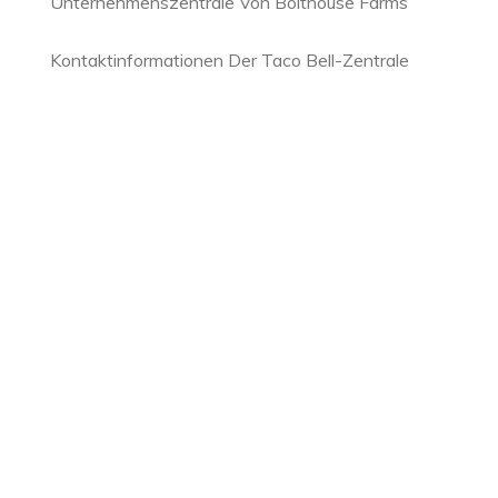
Unternehmenszentrale Von Bolthouse Farms
Kontaktinformationen Der Taco Bell-Zentrale