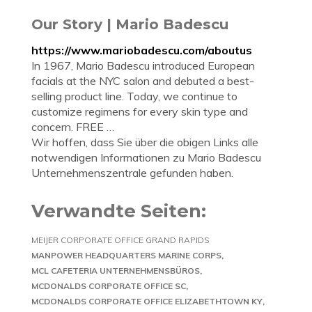
Our Story | Mario Badescu
https://www.mariobadescu.com/aboutus
In 1967, Mario Badescu introduced European
facials at the NYC salon and debuted a best-
selling product line. Today, we continue to
customize regimens for every skin type and
concern. FREE …
Wir hoffen, dass Sie über die obigen Links alle
notwendigen Informationen zu Mario Badescu
Unternehmenszentrale gefunden haben.
Verwandte Seiten:
MEIJER CORPORATE OFFICE GRAND RAPIDS
MANPOWER HEADQUARTERS MARINE CORPS
MCL CAFETERIA UNTERNEHMENSBÜROS
MCDONALDS CORPORATE OFFICE SC
MCDONALDS CORPORATE OFFICE ELIZABETHTOWN KY