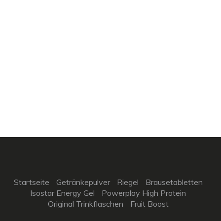
Startseite
Getränkepulver
Riegel
Brausetabletten
Isostar Energy Gel
Powerplay High Protein
Original Trinkflaschen
Fruit Boost