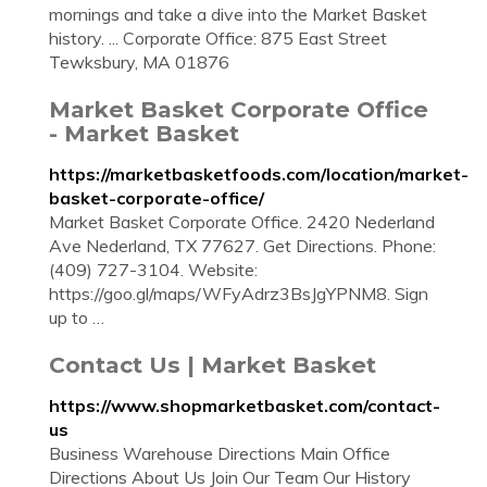
mornings and take a dive into the Market Basket
history. ... Corporate Office: 875 East Street
Tewksbury, MA 01876
Market Basket Corporate Office
- Market Basket
https://marketbasketfoods.com/location/market-
basket-corporate-office/
Market Basket Corporate Office. 2420 Nederland
Ave Nederland, TX 77627. Get Directions. Phone:
(409) 727-3104. Website:
https://goo.gl/maps/WFyAdrz3BsJgYPNM8. Sign
up to …
Contact Us | Market Basket
https://www.shopmarketbasket.com/contact-
us
Business Warehouse Directions Main Office
Directions About Us Join Our Team Our History