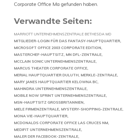
Corporate Office Ma gefunden haben.
Verwandte Seiten:
MARRIOTT UNTERNEHMENSZENTRALE BETHESDA MD
MITGLIEDER-LOGIN FÜR DAS FANTASY-HAUPTQUARTIER
MICROSOFT OFFICE 2003 CORPORATE EDITION
MASTERCHEF-HAUPTSITZ
MN DFL-ZENTRALE
MCCLAIN SONIC UNTERNEHMENSZENTRALE
MARCUS THEATER CORPORATE OFFICE
MERIAL HAUPTQUARTIER DULUTH
MERKLE-ZENTRALE
MARY JANES HAUPTQUARTIER KELOWNA BC
MAHINDRA UNTERNEHMENSZENTRALE
MOBILE NOW SPRINT UNTERNEHMENSZENTRALE
MSN-HAUPTSITZ GROSSBRITANNIEN
MIELE FIRMENZENTRALE
MYSTERY-SHOPPING-ZENTRALE
MONA VIE-HAUPTQUARTIER
MCDONALDS CORPORATE OFFICE LAS CRUCES NM
MEDIFIT UNTERNEHMENSZENTRALE
MALER DER FACEBOOK-ZENTRALE