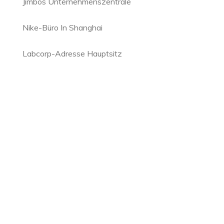
Jimbos Unternehmenszentrale
Nike-Büro In Shanghai
Labcorp-Adresse Hauptsitz