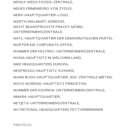
NEWLY WEDS FOODS-ZENTRALE
NEUES FIRMENBÜRO VON ZYDUS
NERV-HAUPTQUARTIER-LOGO
NORTH WALMART-ADRESSE
NICHT BEANSPRUCHTE FRACHT MÖBEL
UNTERNEHMENSZENTRALE
NATL-HAUPTQUARTIER DER DEMOKRATISCHEN PARTEI
NUR FÜR KIX CORPORATE OFFICE
NUMMER DER FASTRAC-UNTERNEHMENSZENTRALE
NOKIA HAUPTSITZ IN WELCHEM LAND
NIKE HEADQUARTERS EUROPA
NESPRESSO HAUPTSITZ SCHWEIZ
NUNN BUSH-HAUPTQUARTIER
NSF-ZENTRALE MIETEN
NOVO NORDISK-HAUPTSITZ PRINCETON
NUMMER DER ASURION-UNTERNEHMENSZENTRALE
NMARA-HAUPTQUARTIER
NETJETS-UNTERNEHMENSZENTRALE
NUTRITIONAL HEADQUARTERS FETTVERBRENNER
PREVIOUS