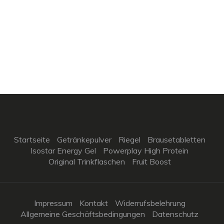
Startseite
Getränkepulver
Riegel
Brausetabletten
Isostar Energy Gel
Powerplay High Protein
Original Trinkflaschen
Fruit Boost
Impressum
Kontakt
Widerrufsbelehrung
Allgemeine Geschäftsbedingungen
Datenschutz