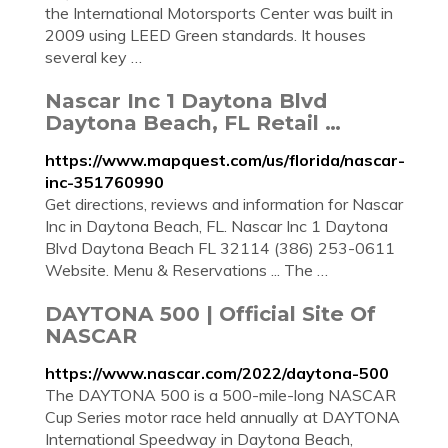
the International Motorsports Center was built in
2009 using LEED Green standards. It houses
several key …
Nascar Inc 1 Daytona Blvd
Daytona Beach, FL Retail …
https://www.mapquest.com/us/florida/nascar-
inc-351760990
Get directions, reviews and information for Nascar
Inc in Daytona Beach, FL. Nascar Inc 1 Daytona
Blvd Daytona Beach FL 32114 (386) 253-0611
Website. Menu & Reservations ... The …
DAYTONA 500 | Official Site Of
NASCAR
https://www.nascar.com/2022/daytona-500
The DAYTONA 500 is a 500-mile-long NASCAR
Cup Series motor race held annually at DAYTONA
International Speedway in Daytona Beach,