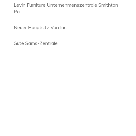
Levin Furniture Unternehmenszentrale Smithton
Pa
Neuer Hauptsitz Von Iac
Gute Sams-Zentrale