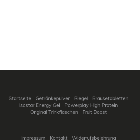
Startseite
Getränkepulver
Riegel
Brausetabletten
Isostar Energy Gel
Powerplay High Protein
Original Trinkflaschen
Fruit Boost
Impressum
Kontakt
Widerrufsbelehrung