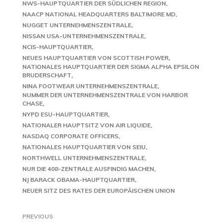
NWS-HAUPTQUARTIER DER SÜDLICHEN REGION
NAACP NATIONAL HEADQUARTERS BALTIMORE MD
NUGGET UNTERNEHMENSZENTRALE
NISSAN USA-UNTERNEHMENSZENTRALE
NCIS-HAUPTQUARTIER
NEUES HAUPTQUARTIER VON SCOTTISH POWER
NATIONALES HAUPTQUARTIER DER SIGMA ALPHA EPSILON
BRUDERSCHAFT
NINA FOOTWEAR UNTERNEHMENSZENTRALE
NUMMER DER UNTERNEHMENSZENTRALE VON HARBOR
CHASE
NYPD ESU-HAUPTQUARTIER
NATIONALER HAUPTSITZ VON AIR LIQUIDE
NASDAQ CORPORATE OFFICERS
NATIONALES HAUPTQUARTIER VON SEIU
NORTHWELL UNTERNEHMENSZENTRALE
NUR DIE 408-ZENTRALE AUSFINDIG MACHEN
NJ BARACK OBAMA-HAUPTQUARTIER
NEUER SITZ DES RATES DER EUROPÄISCHEN UNION
PREVIOUS