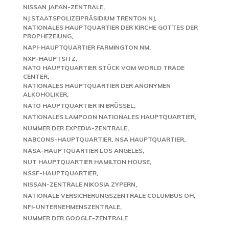
NISSAN JAPAN-ZENTRALE
NJ STAATSPOLIZEIPRÄSIDIUM TRENTON NJ
NATIONALES HAUPTQUARTIER DER KIRCHE GOTTES DER
PROPHEZEIUNG
NAPI-HAUPTQUARTIER FARMINGTON NM
NXP-HAUPTSITZ
NATO HAUPTQUARTIER STÜCK VOM WORLD TRADE
CENTER
NATIONALES HAUPTQUARTIER DER ANONYMEN
ALKOHOLIKER
NATO HAUPTQUARTIER IN BRÜSSEL
NATIONALES LAMPOON NATIONALES HAUPTQUARTIER
NUMMER DER EXPEDIA-ZENTRALE
NABCONS-HAUPTQUARTIER
NSA HAUPTQUARTIER
NASA-HAUPTQUARTIER LOS ANGELES
NUT HAUPTQUARTIER HAMILTON HOUSE
NSSF-HAUPTQUARTIER
NISSAN-ZENTRALE NIKOSIA ZYPERN
NATIONALE VERSICHERUNGSZENTRALE COLUMBUS OH
NFI-UNTERNEHMENSZENTRALE
NUMMER DER GOOGLE-ZENTRALE