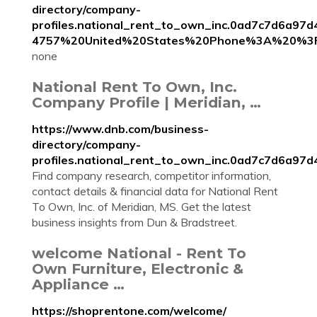
directory/company-
profiles.national_rent_to_own_inc.0ad7c7d6
4757%20United%20States%20Phone%3A%20%3F
none
National Rent To Own, Inc.
Company Profile | Meridian, …
https://www.dnb.com/business-
directory/company-
profiles.national_rent_to_own_inc.0ad7c7d6a97
Find company research, competitor information,
contact details & financial data for National Rent
To Own, Inc. of Meridian, MS. Get the latest
business insights from Dun & Bradstreet.
welcome National - Rent To
Own Furniture, Electronic &
Appliance …
https://shoprentone.com/welcome/