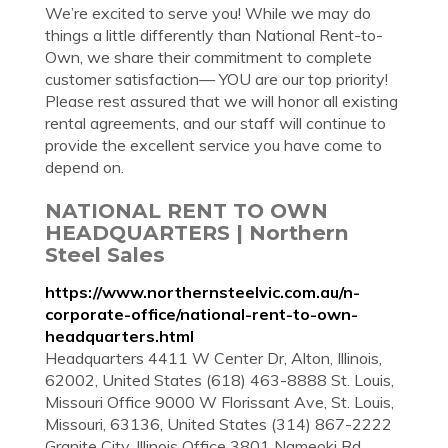
We’re excited to serve you! While we may do
things a little differently than National Rent-to-
Own, we share their commitment to complete
customer satisfaction— YOU are our top priority!
Please rest assured that we will honor all existing
rental agreements, and our staff will continue to
provide the excellent service you have come to
depend on.
NATIONAL RENT TO OWN
HEADQUARTERS | Northern
Steel Sales
https://www.northernsteelvic.com.au/n-
corporate-office/national-rent-to-own-
headquarters.html
Headquarters 4411 W Center Dr, Alton, Illinois,
62002, United States (618) 463-8888 St. Louis,
Missouri Office 9000 W Florissant Ave, St. Louis,
Missouri, 63136, United States (314) 867-2222
Granite City, Illinois Office 3801 Nameoki Rd,