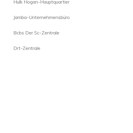
Hulk Hogan-Hauptquartier
Jamba-Unternehmensbüro
Bcbs Der Sc-Zentrale
Drt-Zentrale