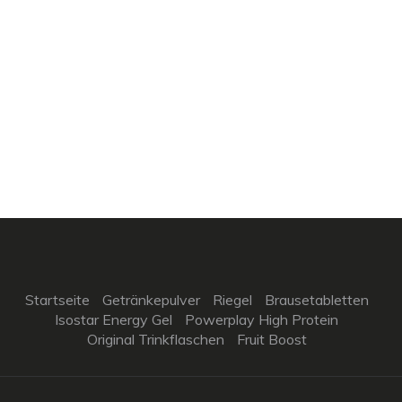
Startseite
Getränkepulver
Riegel
Brausetabletten
Isostar Energy Gel
Powerplay High Protein
Original Trinkflaschen
Fruit Boost