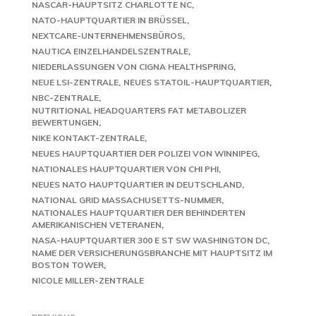
NASCAR-HAUPTSITZ CHARLOTTE NC
NATO-HAUPTQUARTIER IN BRÜSSEL
NEXTCARE-UNTERNEHMENSBÜROS
NAUTICA EINZELHANDELSZENTRALE
NIEDERLASSUNGEN VON CIGNA HEALTHSPRING
NEUE LSI-ZENTRALE
NEUES STATOIL-HAUPTQUARTIER
NBC-ZENTRALE
NUTRITIONAL HEADQUARTERS FAT METABOLIZER
BEWERTUNGEN
NIKE KONTAKT-ZENTRALE
NEUES HAUPTQUARTIER DER POLIZEI VON WINNIPEG
NATIONALES HAUPTQUARTIER VON CHI PHI
NEUES NATO HAUPTQUARTIER IN DEUTSCHLAND
NATIONAL GRID MASSACHUSETTS-NUMMER
NATIONALES HAUPTQUARTIER DER BEHINDERTEN
AMERIKANISCHEN VETERANEN
NASA-HAUPTQUARTIER 300 E ST SW WASHINGTON DC
NAME DER VERSICHERUNGSBRANCHE MIT HAUPTSITZ IM
BOSTON TOWER
NICOLE MILLER-ZENTRALE