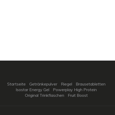
Startseite
Getränkepulver
Riegel
Brausetabletten
Isostar Energy Gel
Powerplay High Protein
Original Trinkflaschen
Fruit Boost