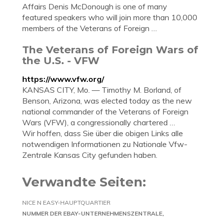
Affairs Denis McDonough is one of many
featured speakers who will join more than 10,000
members of the Veterans of Foreign …
The Veterans of Foreign Wars of
the U.S. - VFW
https://www.vfw.org/
KANSAS CITY, Mo. — Timothy M. Borland, of
Benson, Arizona, was elected today as the new
national commander of the Veterans of Foreign
Wars (VFW), a congressionally chartered …
Wir hoffen, dass Sie über die obigen Links alle
notwendigen Informationen zu Nationale Vfw-
Zentrale Kansas City gefunden haben.
Verwandte Seiten:
NICE N EASY-HAUPTQUARTIER
NUMMER DER EBAY-UNTERNEHMENSZENTRALE