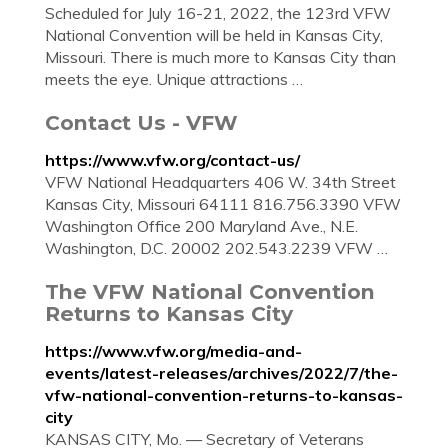
Scheduled for July 16-21, 2022, the 123rd VFW
National Convention will be held in Kansas City,
Missouri. There is much more to Kansas City than
meets the eye. Unique attractions …
Contact Us - VFW
https://www.vfw.org/contact-us/
VFW National Headquarters 406 W. 34th Street
Kansas City, Missouri 64111 816.756.3390 VFW
Washington Office 200 Maryland Ave., N.E.
Washington, D.C. 20002 202.543.2239 VFW …
The VFW National Convention
Returns to Kansas City
https://www.vfw.org/media-and-
events/latest-releases/archives/2022/7/the-
vfw-national-convention-returns-to-kansas-
city
KANSAS CITY, Mo. — Secretary of Veterans