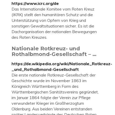
https://www.icrc.org/de
Das Internationale Komitee vom Roten Kreuz
(IKRK) stellt den humanitären Schutz und die
Unterstützung von Opfern von Krieg und
sonstigen Gewaltsituationen sicher. Es ist die
Dachorganisation der nationalen Bewegungen
des Roten Kreuzes.
Nationale Rotkreuz- und
Rothalbmond-Gesellschaft – …
https://de.wikipedia.org/wiki/Nationale_Rotkreuz-
_und_Rothalbmond-Gesellschaft
Die erste nationale Rotkreuz-Gesellschaft der
Geschichte wurde im November 1863 im
Königreich Württemberg in Form des
Württembergischen Sanitätsvereins gegründet,
im Januar 1864 folgte der Verein zur Pflege
verwundeter Krieger im Großherzogtum
Oldenburg. Aus beiden Vereinen entstanden
später Landesverbände des Deutschen Roten