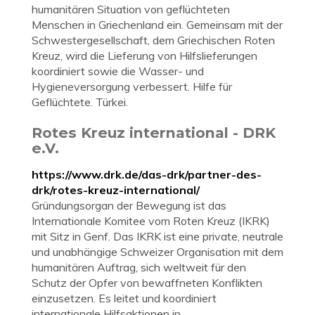
humanitären Situation von geflüchteten
Menschen in Griechenland ein. Gemeinsam mit der
Schwestergesellschaft, dem Griechischen Roten
Kreuz, wird die Lieferung von Hilfslieferungen
koordiniert sowie die Wasser- und
Hygieneversorgung verbessert. Hilfe für
Geflüchtete. Türkei.
Rotes Kreuz international - DRK
e.V.
https://www.drk.de/das-drk/partner-des-
drk/rotes-kreuz-international/
Gründungsorgan der Bewegung ist das
Internationale Komitee vom Roten Kreuz (IKRK)
mit Sitz in Genf. Das IKRK ist eine private, neutrale
und unabhängige Schweizer Organisation mit dem
humanitären Auftrag, sich weltweit für den
Schutz der Opfer von bewaffneten Konflikten
einzusetzen. Es leitet und koordiniert
internationale Hilfsaktionen in ...