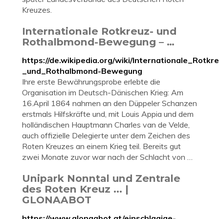
Kreuzes.
Internationale Rotkreuz- und
Rothalbmond-Bewegung – …
https://de.wikipedia.org/wiki/Internationale_Rotkr
_und_Rothalbmond-Bewegung
Ihre erste Bewährungsprobe erlebte die
Organisation im Deutsch-Dänischen Krieg: Am
16.April 1864 nahmen an den Düppeler Schanzen
erstmals Hilfskräfte und, mit Louis Appia und dem
holländischen Hauptmann Charles van de Velde,
auch offizielle Delegierte unter dem Zeichen des
Roten Kreuzes an einem Krieg teil. Bereits gut
zwei Monate zuvor war nach der Schlacht von …
Unipark Nonntal und Zentrale
des Roten Kreuz ... |
GLONAABOT
https://www.glonaabot.at/einschlagige-