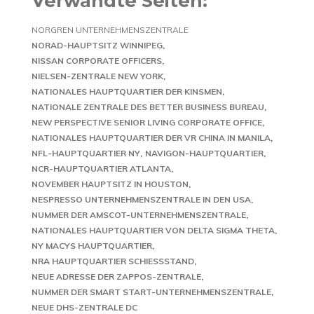
Verwandte Seiten:
NORGREN UNTERNEHMENSZENTRALE
NORAD-HAUPTSITZ WINNIPEG
NISSAN CORPORATE OFFICERS
NIELSEN-ZENTRALE NEW YORK
NATIONALES HAUPTQUARTIER DER KINSMEN
NATIONALE ZENTRALE DES BETTER BUSINESS BUREAU
NEW PERSPECTIVE SENIOR LIVING CORPORATE OFFICE
NATIONALES HAUPTQUARTIER DER VR CHINA IN MANILA
NFL-HAUPTQUARTIER NY
NAVIGON-HAUPTQUARTIER
NCR-HAUPTQUARTIER ATLANTA
NOVEMBER HAUPTSITZ IN HOUSTON
NESPRESSO UNTERNEHMENSZENTRALE IN DEN USA
NUMMER DER AMSCOT-UNTERNEHMENSZENTRALE
NATIONALES HAUPTQUARTIER VON DELTA SIGMA THETA
NY MACYS HAUPTQUARTIER
NRA HAUPTQUARTIER SCHIESSSTAND
NEUE ADRESSE DER ZAPPOS-ZENTRALE
NUMMER DER SMART START-UNTERNEHMENSZENTRALE
NEUE DHS-ZENTRALE DC