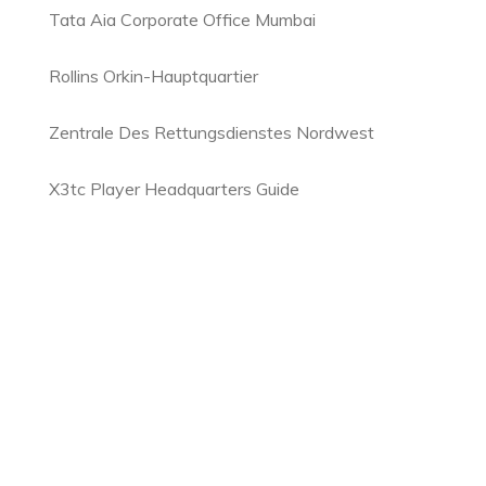
Tata Aia Corporate Office Mumbai
Rollins Orkin-Hauptquartier
Zentrale Des Rettungsdienstes Nordwest
X3tc Player Headquarters Guide