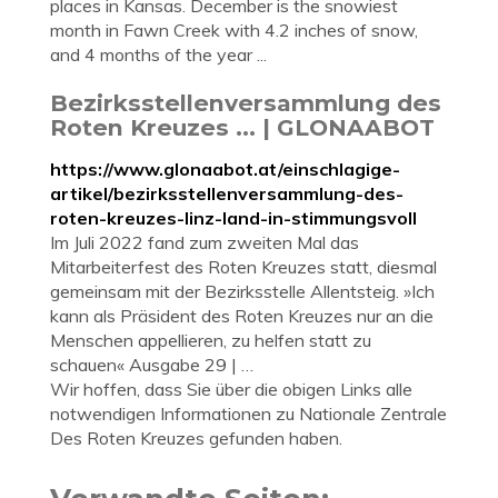
places in Kansas. December is the snowiest
month in Fawn Creek with 4.2 inches of snow,
and 4 months of the year ...
Bezirksstellenversammlung des
Roten Kreuzes ... | GLONAABOT
https://www.glonaabot.at/einschlagige-
artikel/bezirksstellenversammlung-des-
roten-kreuzes-linz-land-in-stimmungsvoll
Im Juli 2022 fand zum zweiten Mal das
Mitarbeiterfest des Roten Kreuzes statt, diesmal
gemeinsam mit der Bezirksstelle Allentsteig. »Ich
kann als Präsident des Roten Kreuzes nur an die
Menschen appellieren, zu helfen statt zu
schauen« Ausgabe 29 | …
Wir hoffen, dass Sie über die obigen Links alle
notwendigen Informationen zu Nationale Zentrale
Des Roten Kreuzes gefunden haben.