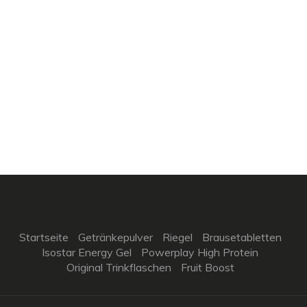
Startseite
Getränkepulver
Riegel
Brausetabletten
Isostar Energy Gel
Powerplay High Protein
Original Trinkflaschen
Fruit Boost