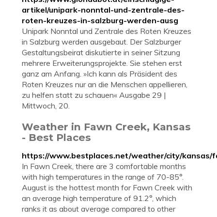
artikel/unipark-nonntal-und-zentrale-des-
roten-kreuzes-in-salzburg-werden-ausg
Unipark Nonntal und Zentrale des Roten Kreuzes
in Salzburg werden ausgebaut. Der Salzburger
Gestaltungsbeirat diskutierte in seiner Sitzung
mehrere Erweiterungsprojekte. Sie stehen erst
ganz am Anfang. »Ich kann als Präsident des
Roten Kreuzes nur an die Menschen appellieren,
zu helfen statt zu schauen« Ausgabe 29 |
Mittwoch, 20.
Weather in Fawn Creek, Kansas
- Best Places
https://www.bestplaces.net/weather/city/kansas/
In Fawn Creek, there are 3 comfortable months
with high temperatures in the range of 70-85°.
August is the hottest month for Fawn Creek with
an average high temperature of 91.2°, which
ranks it as about average compared to other