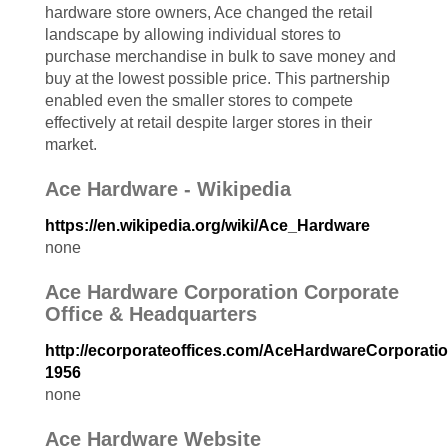
hardware store owners, Ace changed the retail
landscape by allowing individual stores to
purchase merchandise in bulk to save money and
buy at the lowest possible price. This partnership
enabled even the smaller stores to compete
effectively at retail despite larger stores in their
market.
Ace Hardware - Wikipedia
https://en.wikipedia.org/wiki/Ace_Hardware
none
Ace Hardware Corporation Corporate
Office & Headquarters
http://ecorporateoffices.com/AceHardwareCorporatio
1956
none
Ace Hardware Website