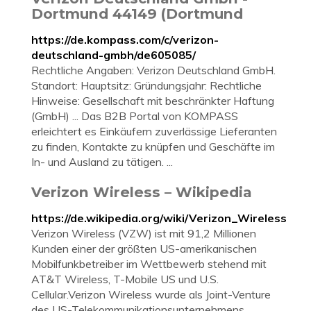
Dortmund 44149 (Dortmund
https://de.kompass.com/c/verizon-
deutschland-gmbh/de605085/
Rechtliche Angaben: Verizon Deutschland GmbH.
Standort: Hauptsitz: Gründungsjahr: Rechtliche
Hinweise: Gesellschaft mit beschränkter Haftung
(GmbH) ... Das B2B Portal von KOMPASS
erleichtert es Einkäufern zuverlässige Lieferanten
zu finden, Kontakte zu knüpfen und Geschäfte im
In- und Ausland zu tätigen. ...
Verizon Wireless – Wikipedia
https://de.wikipedia.org/wiki/Verizon_Wireless
Verizon Wireless (VZW) ist mit 91,2 Millionen
Kunden einer der größten US-amerikanischen
Mobilfunkbetreiber im Wettbewerb stehend mit
AT&T Wireless, T-Mobile US und U.S.
Cellular.Verizon Wireless wurde als Joint-Venture
des US-Telekommunikationsunternehmens