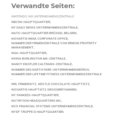
Verwandte Seiten:
NINTENDO WII UNTERNEHMENSZENTRALE
NBCSN-HAUPTQUARTIER
NY DAILY NEWS UNTERNEHMENSZENTRALE
NATO-HAUPTQUARTIER BRÜSSEL BELGIEN
NOVARTIS INDIA CORPORATE OFFICE
NUMMER DER FIRMENZENTRALE VON BRIDGE PROPERTY
MANAGEMENT
NGA-HAUPTQUARTIER
NOKIA BURLINGTON MA-ZENTRALE
NANCY KNOFLER CALTRANS-ZENTRALE
NUMMER DES EARTH FARE-UNTERNEHMENSBÜROS
NUMMER DER LIFETIME FITNESS UNTERNEHMENSZENTRALE
NRL FIRMENSITZ
NESTLE CHOCOLATE-HAUPTSITZ
NOVARTIS HAUPTSITZ GROSSBRITANNIEN
NY YANKEES-HAUPTQUARTIER
NUTRITION HEADQUARTERS INC
NCO FINANCIAL SYSTEMS UNTERNEHMENSZENTRALE
NYSP TRUPPE D HAUPTQUARTIER