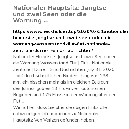
Nationaler Hauptsitz: Jangtse
und zwei Seen oder die
Warnung ...
https://www.neckholder.top/2020/07/31/nationaler
hauptsitz-jangtse-und-zwei-seen-oder-die-
warnung-wasserstand-flut-flut-nationale-
zentrale-durre-_-sina-nachrichten/
Nationaler Hauptsitz: Jangtse und zwei Seen oder
die Warnung Wasserstand Flut | Flut | Nationale
Zentrale | Dürre _ Sina Nachrichten. July 31, 2020.
... auf durchschnittlichen Niederschlag von 198
mm, ein bisschen mehr als im gleichen Zeitraum
des Jahres, gab es 13 Provinzen, autonomen
Regionen und 175 Flüsse in der Warnung über der
Flut ...
Wir hoffen, dass Sie über die obigen Links alle
notwendigen Informationen zu Nationaler
Hauptsitz Von Verizon gefunden haben.