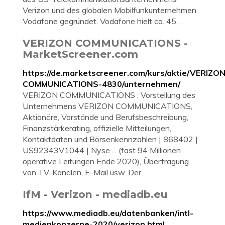
Verizon und des globalen Mobilfunkunternehmen
Vodafone gegründet. Vodafone hielt ca. 45 …
VERIZON COMMUNICATIONS -
MarketScreener.com
https://de.marketscreener.com/kurs/aktie/VERIZON
COMMUNICATIONS-4830/unternehmen/
VERIZON COMMUNICATIONS : Vorstellung des
Unternehmens VERIZON COMMUNICATIONS,
Aktionäre, Vorstände und Berufsbeschreibung,
Finanzstärkerating, offizielle Mitteilungen,
Kontaktdaten und Börsenkennzahlen | 868402 |
US92343V1044 | Nyse ... (fast 94 Millionen
operative Leitungen Ende 2020), Übertragung
von TV-Kanälen, E-Mail usw. Der ...
IfM - Verizon - mediadb.eu
https://www.mediadb.eu/datenbanken/intl-
medienkonzerne-2020/verizon.html