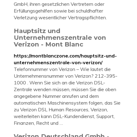
GmbH, ihren gesetzlichen Vertretern oder
Erfüllungsgehilfen sowie bei schuldhafter
Verletzung wesentlicher Vertragspflichten.
Hauptsitz und
Unternehmenszentrale von
Verizon - Mont Blanc
https://montblanczone.com/hauptsitz-und-
unternehmenszentrale-von-verizon/
Telefonnummer von Verizon – Wie lautet die
Unternehmensnummer von Verizon? 212-395-
1000 . Wenn Sie sich an die Verizon DSL-
Zentrale wenden müssen, müssen Sie die oben
angegebene Nummer anrufen und dem
automatischen Maschinensystem folgen, das Sie
zu Verizon DSL Human Resources, Verizon,
weiterleiten kann DSL-Kundendienst, Support,
Finanzen, Recht und …
Verizon Deutschland Gmbh -