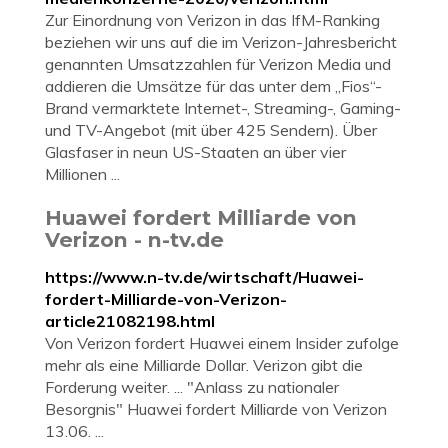
Zur Einordnung von Verizon in das IfM-Ranking
beziehen wir uns auf die im Verizon-Jahresbericht
genannten Umsatzzahlen für Verizon Media und
addieren die Umsätze für das unter dem „Fios“-
Brand vermarktete Internet-, Streaming-, Gaming-
und TV-Angebot (mit über 425 Sendern). Über
Glasfaser in neun US-Staaten an über vier
Millionen ...
Huawei fordert Milliarde von
Verizon - n-tv.de
https://www.n-tv.de/wirtschaft/Huawei-
fordert-Milliarde-von-Verizon-
article21082198.html
Von Verizon fordert Huawei einem Insider zufolge
mehr als eine Milliarde Dollar. Verizon gibt die
Forderung weiter. ... "Anlass zu nationaler
Besorgnis" Huawei fordert Milliarde von Verizon
13.06. ...