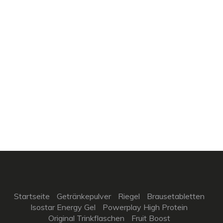
Startseite
Getränkepulver
Riegel
Brausetabletten
Isostar Energy Gel
Powerplay High Protein
Original Trinkflaschen
Fruit Boost