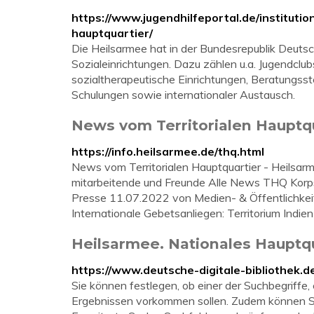
https://www.jugendhilfeportal.de/instituti
hauptquartier/
Die Heilsarmee hat in der Bundesrepublik Deuts
Sozialeinrichtungen. Dazu zählen u.a. Jugendclubs
sozialtherapeutische Einrichtungen, Beratungsst
Schulungen sowie internationaler Austausch.
News vom Territorialen Hauptqu
https://info.heilsarmee.de/thq.html
News vom Territorialen Hauptquartier - Heilsa
mitarbeitende und Freunde Alle News THQ Korps 
Presse 11.07.2022 von Medien- & Öffentlichkeit
Internationale Gebetsanliegen: Territorium Indie
Heilsarmee. Nationales Hauptqu
https://www.deutsche-digitale-bibliothek.
Sie können festlegen, ob einer der Suchbegriffe,
Ergebnissen vorkommen sollen. Zudem können Sie