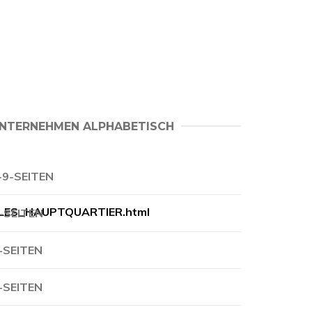
NTERNEHMEN ALPHABETISCH
-9-SEITEN
NALES_HAUPTQUARTIER.html
-SEITEN
-SEITEN
-SEITEN