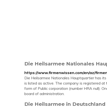
Die Heilsarmee Nationales Haup
https://www.firmenwissen.com/en/az/fi
Die Heilsarmee Nationales Hauptquartier has its 
is listed as active. The company is registered at 
form of Public corporation (number HRA null). On
board of administration.
Die Heilsarmee in Deutschland 