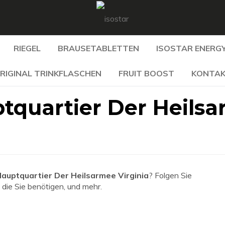
RIEGEL
BRAUSETABLETTEN
ISOSTAR ENERGY
RIGINAL TRINKFLASCHEN
FRUIT BOOST
KONTA
tquartier Der Heils
auptquartier Der Heilsarmee Virginia
? Folgen Sie
 die Sie benötigen, und mehr.