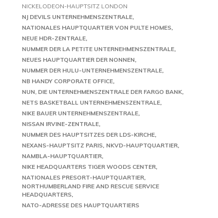
NICKELODEON-HAUPTSITZ LONDON
NJ DEVILS UNTERNEHMENSZENTRALE
NATIONALES HAUPTQUARTIER VON PULTE HOMES
NEUE HDR-ZENTRALE
NUMMER DER LA PETITE UNTERNEHMENSZENTRALE
NEUES HAUPTQUARTIER DER NONNEN
NUMMER DER HULU-UNTERNEHMENSZENTRALE
NB HANDY CORPORATE OFFICE
NUN, DIE UNTERNEHMENSZENTRALE DER FARGO BANK
NETS BASKETBALL UNTERNEHMENSZENTRALE
NIKE BAUER UNTERNEHMENSZENTRALE
NISSAN IRVINE-ZENTRALE
NUMMER DES HAUPTSITZES DER LDS-KIRCHE
NEXANS-HAUPTSITZ PARIS
NKVD-HAUPTQUARTIER
NAMBLA-HAUPTQUARTIER
NIKE HEADQUARTERS TIGER WOODS CENTER
NATIONALES PRESORT-HAUPTQUARTIER
NORTHUMBERLAND FIRE AND RESCUE SERVICE
HEADQUARTERS
NATO-ADRESSE DES HAUPTQUARTIERS