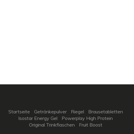
Startseite
Getränkepulver
Riegel
Brausetabletten
Isostar Energy Gel
Powerplay High Protein
Original Trinkflaschen
Fruit Boost