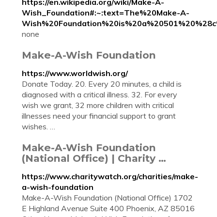
https://en.wikipedia.org/wiki/Make-A-
Wish_Foundation#:~:text=The%20Make-A-
Wish%20Foundation%20is%20a%20501%20%28c
none
Make-A-Wish Foundation
https://www.worldwish.org/
Donate Today. 20. Every 20 minutes, a child is
diagnosed with a critical illness. 32. For every
wish we grant, 32 more children with critical
illnesses need your financial support to grant
wishes. …
Make-A-Wish Foundation
(National Office) | Charity …
https://www.charitywatch.org/charities/make-
a-wish-foundation
Make-A-Wish Foundation (National Office) 1702
E Highland Avenue Suite 400 Phoenix, AZ 85016