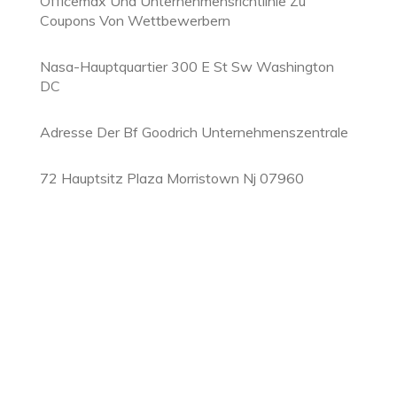
Officemax Und Unternehmensrichtlinie Zu
Coupons Von Wettbewerbern
Nasa-Hauptquartier 300 E St Sw Washington
DC
Adresse Der Bf Goodrich Unternehmenszentrale
72 Hauptsitz Plaza Morristown Nj 07960