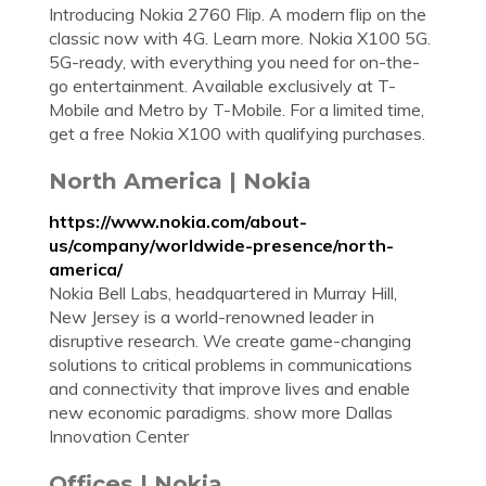
Introducing Nokia 2760 Flip. A modern flip on the
classic now with 4G. Learn more. Nokia X100 5G.
5G-ready, with everything you need for on-the-
go entertainment. Available exclusively at T-
Mobile and Metro by T-Mobile. For a limited time,
get a free Nokia X100 with qualifying purchases.
North America | Nokia
https://www.nokia.com/about-
us/company/worldwide-presence/north-
america/
Nokia Bell Labs, headquartered in Murray Hill,
New Jersey is a world-renowned leader in
disruptive research. We create game-changing
solutions to critical problems in communications
and connectivity that improve lives and enable
new economic paradigms. show more Dallas
Innovation Center
Offices | Nokia