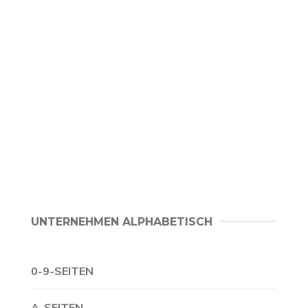
UNTERNEHMEN ALPHABETISCH
0-9-SEITEN
A-SEITEN