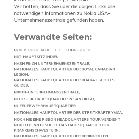
Wir hoffen, dass Sie über die obigen Links alle
notwendigen Informationen zu Nokia USA-
Unternehmenszentrale gefunden haben.
Verwandte Seiten:
NORDSTROM RACK HR-TELEFONNUMMER
NIIT-HAUPTSITZ INDIEN
NASH FINCH UNTERNEHMENSZENTRALE
NATIONALES HAUPTQUARTIER DER ROYAL CANADIAN
LEGION
NATIONALES HAUPTQUARTIER DER BHARAT SCOUTS
GUIDES
NIXON-UNTERNEHMENSZENTRALE
NEUES FBI-HAUPTQUARTIER IN SAN DIEGO
NI-FEUERWEHRHAUPTQUARTIER
NATIONALES HAUPTQUARTIER DER STREITKRÄFTE YMCA
NOCH NIE EINE RIBBON HEADQUARTERS TOUR VERDIENT
NORTH PENN BESUCHT DAS HAUPTQUARTIER DER
KRANKENSCHWESTERN
NATIONALES HAUPTQUARTIER DER BEHINDERTEN