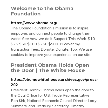
Welcome to the Obama
Foundation
https://www.obama.org/
The Obama Foundation's mission is to inspire,
empower, and connect people to change their
world. See how we do it Support This Work. $10
$25 $50 $100 $250 $500. I'll cover my
transaction fees. Donate. Donate. Top. We use
cookies to improve your experience on our site.
President Obama Holds Open
the Door | The White House
https://obamawhitehouse.archives.gov/press-
202
President Barack Obama holds open the door to
the Oval Office for U.S. Trade Representative
Ron Kirk, National Economic Council Director Larry
Summers, and Treasury Secretary Timothy