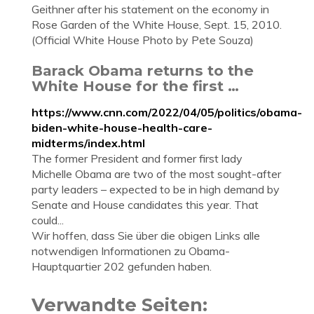
Geithner after his statement on the economy in
Rose Garden of the White House, Sept. 15, 2010.
(Official White House Photo by Pete Souza)
Barack Obama returns to the
White House for the first …
https://www.cnn.com/2022/04/05/politics/obama-
biden-white-house-health-care-
midterms/index.html
The former President and former first lady
Michelle Obama are two of the most sought-after
party leaders – expected to be in high demand by
Senate and House candidates this year. That
could...
Wir hoffen, dass Sie über die obigen Links alle
notwendigen Informationen zu Obama-
Hauptquartier 202 gefunden haben.
Verwandte Seiten: