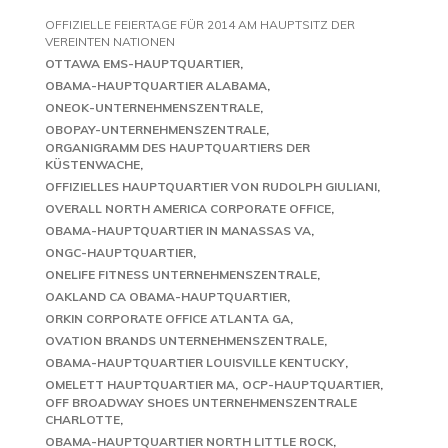
OFFIZIELLE FEIERTAGE FÜR 2014 AM HAUPTSITZ DER
VEREINTEN NATIONEN
OTTAWA EMS-HAUPTQUARTIER
OBAMA-HAUPTQUARTIER ALABAMA
ONEOK-UNTERNEHMENSZENTRALE
OBOPAY-UNTERNEHMENSZENTRALE
ORGANIGRAMM DES HAUPTQUARTIERS DER
KÜSTENWACHE
OFFIZIELLES HAUPTQUARTIER VON RUDOLPH GIULIANI
OVERALL NORTH AMERICA CORPORATE OFFICE
OBAMA-HAUPTQUARTIER IN MANASSAS VA
ONGC-HAUPTQUARTIER
ONELIFE FITNESS UNTERNEHMENSZENTRALE
OAKLAND CA OBAMA-HAUPTQUARTIER
ORKIN CORPORATE OFFICE ATLANTA GA
OVATION BRANDS UNTERNEHMENSZENTRALE
OBAMA-HAUPTQUARTIER LOUISVILLE KENTUCKY
OMELETT HAUPTQUARTIER MA
OCP-HAUPTQUARTIER
OFF BROADWAY SHOES UNTERNEHMENSZENTRALE
CHARLOTTE
OBAMA-HAUPTQUARTIER NORTH LITTLE ROCK