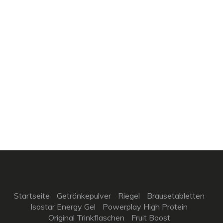
Startseite
Getränkepulver
Riegel
Brausetabletten
Isostar Energy Gel
Powerplay High Protein
Original Trinkflaschen
Fruit Boost