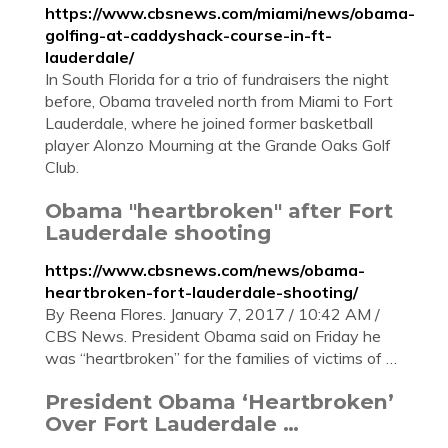
https://www.cbsnews.com/miami/news/obama-
golfing-at-caddyshack-course-in-ft-
lauderdale/
In South Florida for a trio of fundraisers the night
before, Obama traveled north from Miami to Fort
Lauderdale, where he joined former basketball
player Alonzo Mourning at the Grande Oaks Golf
Club.
Obama "heartbroken" after Fort
Lauderdale shooting
https://www.cbsnews.com/news/obama-
heartbroken-fort-lauderdale-shooting/
By Reena Flores. January 7, 2017 / 10:42 AM /
CBS News. President Obama said on Friday he
was “heartbroken” for the families of victims of …
President Obama ‘Heartbroken’
Over Fort Lauderdale …