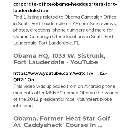
corporate-office/obama-headquarters-fort-
lauderdale.html
Find 1 listings related to Obama Campaign Office
in South Fort Lauderdale on YP.com. See reviews,
photos, directions, phone numbers and more for
Obama Campaign Office locations in South Fort
Lauderdale, Fort Lauderdale, FL.
Obama HQ, 1033 W. Sistrunk,
Fort Lauderdale - YouTube
https://www.youtube.com/watch?v=_z2-
QR2i1Qo
This video was uploaded from an Android phone
moments after MSNBC named Obama the winner
of the 2012 presidential race. Volunteers broke
into song.
Obama, Former Heat Star Golf
At 'Caddyshack' Course In …