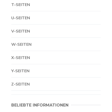
T-SEITEN
U-SEITEN
V-SEITEN
W-SEITEN
X-SEITEN
Y-SEITEN
Z-SEITEN
BELIEBTE INFORMATIONEN