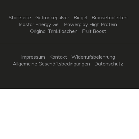
Startseite
Getränkepulver
Riegel
Brausetabletten
Isostar Energy Gel
Powerplay High Protein
Original Trinkflaschen
Fruit Boost
Impressum
Kontakt
Widerrufsbelehrung
Allgemeine Geschäftsbedingungen
Datenschutz