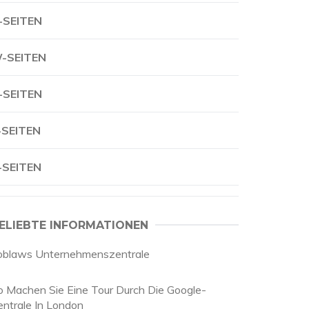
-SEITEN
-SEITEN
-SEITEN
-SEITEN
-SEITEN
ELIEBTE INFORMATIONEN
oblaws Unternehmenszentrale
o Machen Sie Eine Tour Durch Die Google-
entrale In London