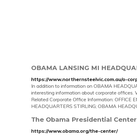
OBAMA LANSING MI HEADQUARTE
https://www.northernsteelvic.com.au/o-cor
In addition to information on OBAMA HEADQUA
interesting information about corporate offices.
Related Corporate Office Information: OFFI
HEADQUARTERS STIRLING; OBAMA HEADQU
The Obama Presidential Cente
https://www.obama.org/the-center/