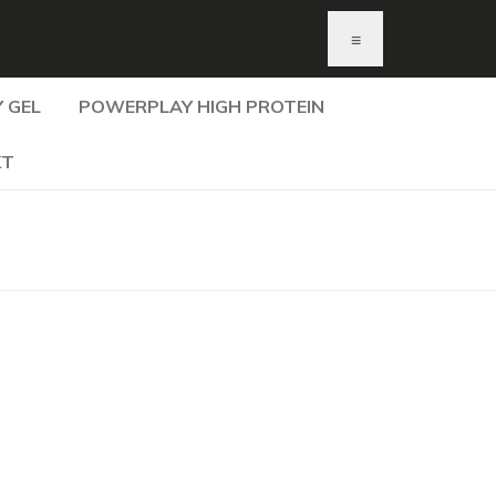
≡
 GEL
POWERPLAY HIGH PROTEIN
KT