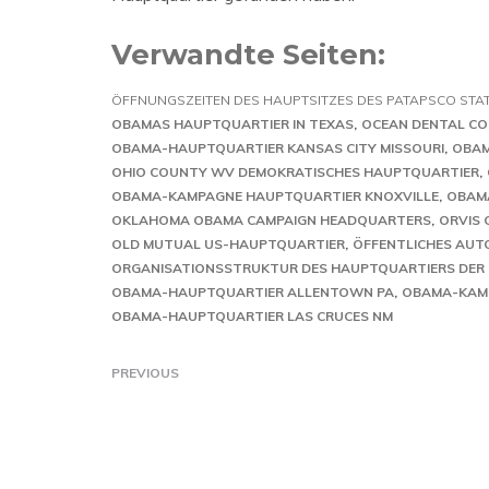
Verwandte Seiten:
ÖFFNUNGSZEITEN DES HAUPTSITZES DES PATAPSCO STA
OBAMAS HAUPTQUARTIER IN TEXAS
OCEAN DENTAL CO
OBAMA-HAUPTQUARTIER KANSAS CITY MISSOURI
OBAM
OHIO COUNTY WV DEMOKRATISCHES HAUPTQUARTIER
OBAMA-KAMPAGNE HAUPTQUARTIER KNOXVILLE
OBAMA
OKLAHOMA OBAMA CAMPAIGN HEADQUARTERS
ORVIS 
OLD MUTUAL US-HAUPTQUARTIER
ÖFFENTLICHES AUT
ORGANISATIONSSTRUKTUR DES HAUPTQUARTIERS DER
OBAMA-HAUPTQUARTIER ALLENTOWN PA
OBAMA-KAM
OBAMA-HAUPTQUARTIER LAS CRUCES NM
PREVIOUS