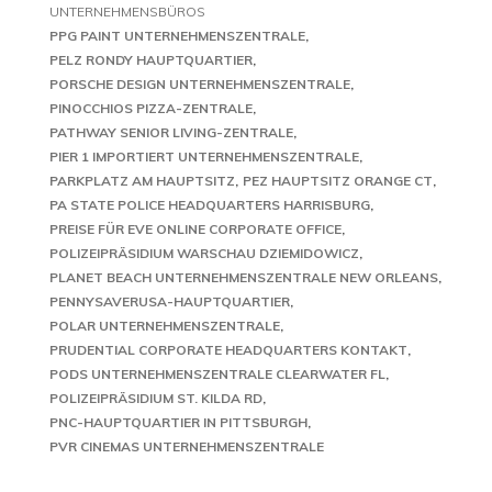
UNTERNEHMENSBÜROS
PPG PAINT UNTERNEHMENSZENTRALE
PELZ RONDY HAUPTQUARTIER
PORSCHE DESIGN UNTERNEHMENSZENTRALE
PINOCCHIOS PIZZA-ZENTRALE
PATHWAY SENIOR LIVING-ZENTRALE
PIER 1 IMPORTIERT UNTERNEHMENSZENTRALE
PARKPLATZ AM HAUPTSITZ
PEZ HAUPTSITZ ORANGE CT
PA STATE POLICE HEADQUARTERS HARRISBURG
PREISE FÜR EVE ONLINE CORPORATE OFFICE
POLIZEIPRÄSIDIUM WARSCHAU DZIEMIDOWICZ
PLANET BEACH UNTERNEHMENSZENTRALE NEW ORLEANS
PENNYSAVERUSA-HAUPTQUARTIER
POLAR UNTERNEHMENSZENTRALE
PRUDENTIAL CORPORATE HEADQUARTERS KONTAKT
PODS UNTERNEHMENSZENTRALE CLEARWATER FL
POLIZEIPRÄSIDIUM ST. KILDA RD
PNC-HAUPTQUARTIER IN PITTSBURGH
PVR CINEMAS UNTERNEHMENSZENTRALE