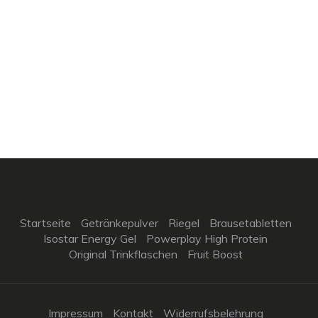
Startseite
Getränkepulver
Riegel
Brausetabletten
Isostar Energy Gel
Powerplay High Protein
Original Trinkflaschen
Fruit Boost
Impressum
Kontakt
Widerrufsbelehrung