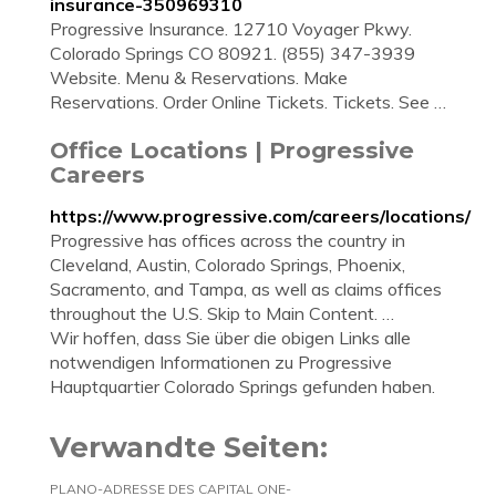
insurance-350969310
Progressive Insurance. 12710 Voyager Pkwy.
Colorado Springs CO 80921. (855) 347-3939
Website. Menu & Reservations. Make
Reservations. Order Online Tickets. Tickets. See …
Office Locations | Progressive
Careers
https://www.progressive.com/careers/locations/
Progressive has offices across the country in
Cleveland, Austin, Colorado Springs, Phoenix,
Sacramento, and Tampa, as well as claims offices
throughout the U.S. Skip to Main Content. …
Wir hoffen, dass Sie über die obigen Links alle
notwendigen Informationen zu Progressive
Hauptquartier Colorado Springs gefunden haben.
Verwandte Seiten:
PLANO-ADRESSE DES CAPITAL ONE-