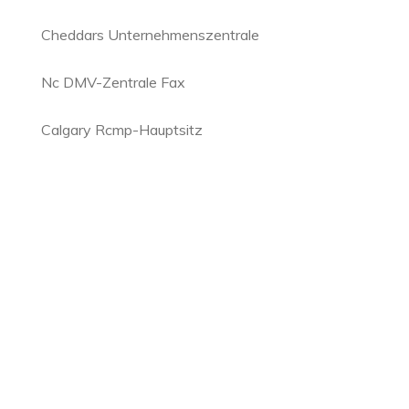
Cheddars Unternehmenszentrale
Nc DMV-Zentrale Fax
Calgary Rcmp-Hauptsitz