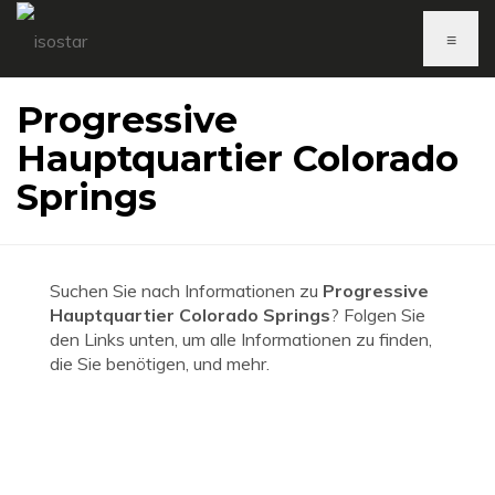
≡
Progressive
Hauptquartier Colorado
Springs
Suchen Sie nach Informationen zu
Progressive
Hauptquartier Colorado Springs
? Folgen Sie
den Links unten, um alle Informationen zu finden,
die Sie benötigen, und mehr.