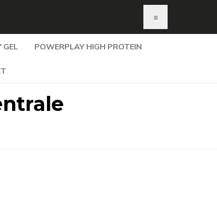
≡
 GEL
POWERPLAY HIGH PROTEIN
KT
ntrale