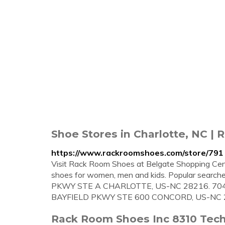
Shoe Stores in Charlotte, NC |
https://www.rackroomshoes.com/store/791
Visit Rack Room Shoes at Belgate Shopping Cente
shoes for women, men and kids. Popular searche
PKWY STE A CHARLOTTE, US-NC 28216. 70459
BAYFIELD PKWY STE 600 CONCORD, US-NC 28
Rack Room Shoes Inc 8310 Tech