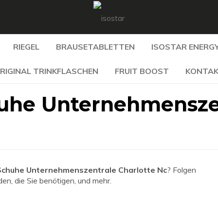
RIEGEL
BRAUSETABLETTEN
ISOSTAR ENERGY
RIGINAL TRINKFLASCHEN
FRUIT BOOST
KONTA
uhe Unternehmensze
chuhe Unternehmenszentrale Charlotte Nc
? Folgen
den, die Sie benötigen, und mehr.