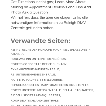
Get Directions; ncdot.gov; Learn More About
Making an Appointment Reviews and Tips Add
Photo Ask a Question .
Wir hoffen, dass Sie über die obigen Links alle
notwendigen Informationen zu Raleigh DMV-
Zentrale gefunden haben.
Verwandte Seiten:
RENNSTRECKE DER PORSCHE-HAUPTNIEDERLASSUNG IN
ATLANTA
RODEWAY INN UNTERNEHMENSBÜROS
ROGERS CORPORATE OFFICE BURNABY
RYKA-UNTERNEHMENSZENTRALE
RSI UNTERNEHMENSZENTRALE
RIO TINTO HAUPTSITZ MELBOURNE
REPUBLIKANISCHES HAUPTQUARTIER IN HOUSTON TX
ROOTS UNTERNEHMENSZENTRALE
REHHAUPTQUARTIER
RIDDELL SPORTS HEADQUARTERS
ROOR DEUTSCHLAND-ZENTRALE
RSC HOLDINGS INC. HAUPTSITZ
ROLEX FIRMENSITZ NYC