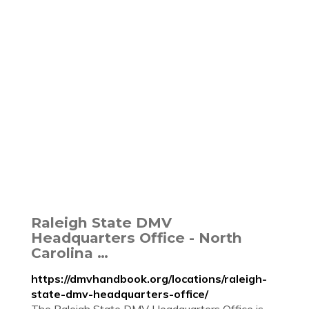
Raleigh State DMV
Headquarters Office - North
Carolina …
https://dmvhandbook.org/locations/raleigh-
state-dmv-headquarters-office/