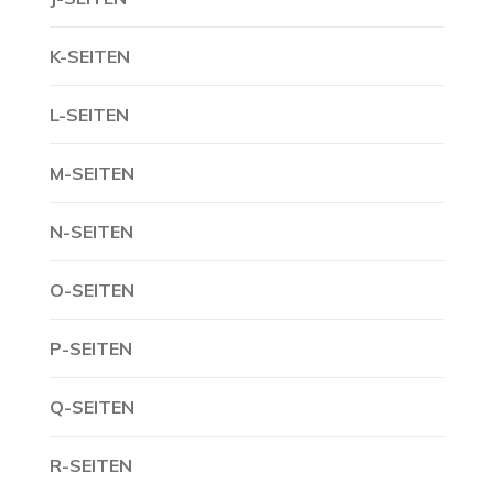
K-SEITEN
L-SEITEN
M-SEITEN
N-SEITEN
O-SEITEN
P-SEITEN
Q-SEITEN
R-SEITEN