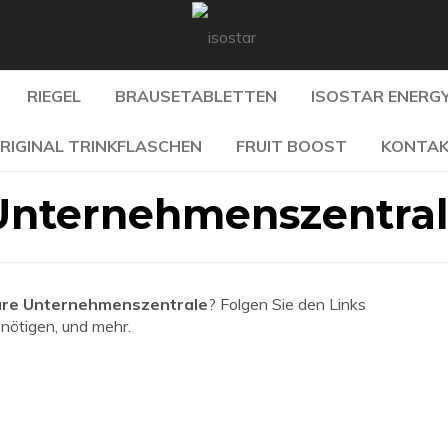
RIEGEL
BRAUSETABLETTEN
ISOSTAR ENERGY
RIGINAL TRINKFLASCHEN
FRUIT BOOST
KONTA
 Unternehmenszentra
are Unternehmenszentrale
? Folgen Sie den Links
enötigen, und mehr.