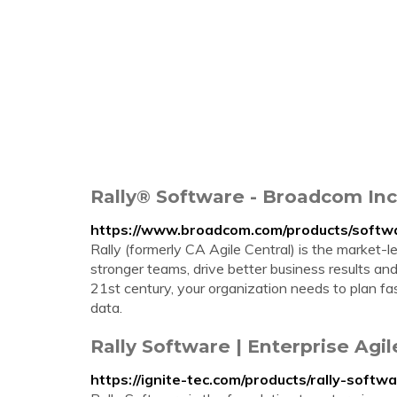
Rally® Software - Broadcom Inc
https://www.broadcom.com/products/softw
Rally (formerly CA Agile Central) is the market-l
stronger teams, drive better business results an
21st century, your organization needs to plan 
data.
Rally Software | Enterprise Ag
https://ignite-tec.com/products/rally-softwa