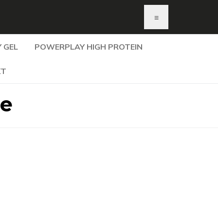
≡
 GEL
POWERPLAY HIGH PROTEIN
KT
le