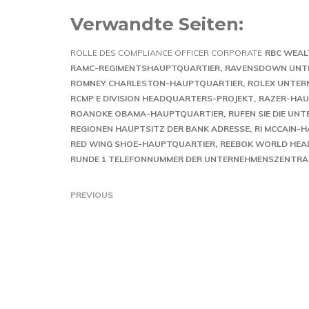
Verwandte Seiten:
ROLLE DES COMPLIANCE OFFICER CORPORATE
RBC WEAL
RAMC-REGIMENTSHAUPTQUARTIER
RAVENSDOWN UNT
ROMNEY CHARLESTON-HAUPTQUARTIER
ROLEX UNTERN
RCMP E DIVISION HEADQUARTERS-PROJEKT
RAZER-HAU
ROANOKE OBAMA-HAUPTQUARTIER
RUFEN SIE DIE U
REGIONEN HAUPTSITZ DER BANK ADRESSE
RI MCCAIN-
RED WING SHOE-HAUPTQUARTIER
REEBOK WORLD HEA
RUNDE 1 TELEFONNUMMER DER UNTERNEHMENSZENTRA
PREVIOUS