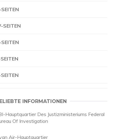
-SEITEN
-SEITEN
-SEITEN
-SEITEN
-SEITEN
ELIEBTE INFORMATIONEN
BI-Hauptquartier Des Justizministeriums Federal
ureau Of Investigation
yan Air-Hauptquartier