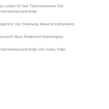
as Leben Ist Gut Telefonnummer Der
nternehmenszentrale
auptsitz Von Steinway Musical Instruments
icrosoft Xbox Redmond Washington
nternehmenszentrale Von Sisley India