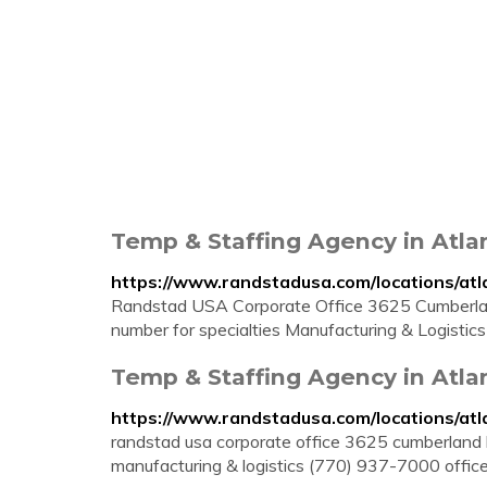
Temp & Staffing Agency in Atla
https://www.randstadusa.com/locations/at
Randstad USA Corporate Office 3625 Cumberlan
number for specialties Manufacturing & Logisti
Temp & Staffing Agency in Atla
https://www.randstadusa.com/locations/at
randstad usa corporate office 3625 cumberland 
manufacturing & logistics (770) 937-7000 offic