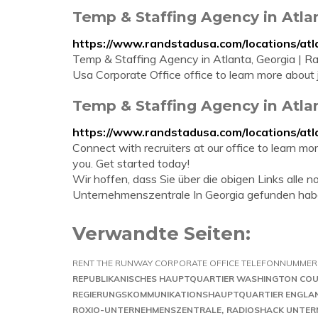
Temp & Staffing Agency in Atla
https://www.randstadusa.com/locations/atl
Temp & Staffing Agency in Atlanta, Georgia | R
Usa Corporate Office office to learn more about
Temp & Staffing Agency in Atla
https://www.randstadusa.com/locations/atl
Connect with recruiters at our office to learn mo
you. Get started today!
Wir hoffen, dass Sie über die obigen Links alle
Unternehmenszentrale In Georgia gefunden hab
Verwandte Seiten:
RENT THE RUNWAY CORPORATE OFFICE TELEFONNUMMER
REPUBLIKANISCHES HAUPTQUARTIER WASHINGTON CO
REGIERUNGSKOMMUNIKATIONSHAUPTQUARTIER ENGLA
ROXIO-UNTERNEHMENSZENTRALE
RADIOSHACK UNTER