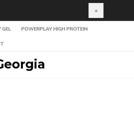
≡
 GEL
POWERPLAY HIGH PROTEIN
KT
Georgia