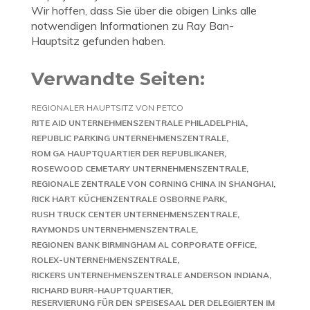
Wir hoffen, dass Sie über die obigen Links alle
notwendigen Informationen zu Ray Ban-
Hauptsitz gefunden haben.
Verwandte Seiten:
REGIONALER HAUPTSITZ VON PETCO
RITE AID UNTERNEHMENSZENTRALE PHILADELPHIA
REPUBLIC PARKING UNTERNEHMENSZENTRALE
ROM GA HAUPTQUARTIER DER REPUBLIKANER
ROSEWOOD CEMETARY UNTERNEHMENSZENTRALE
REGIONALE ZENTRALE VON CORNING CHINA IN SHANGHAI
RICK HART KÜCHENZENTRALE OSBORNE PARK
RUSH TRUCK CENTER UNTERNEHMENSZENTRALE
RAYMONDS UNTERNEHMENSZENTRALE
REGIONEN BANK BIRMINGHAM AL CORPORATE OFFICE
ROLEX-UNTERNEHMENSZENTRALE
RICKERS UNTERNEHMENSZENTRALE ANDERSON INDIANA
RICHARD BURR-HAUPTQUARTIER
RESERVIERUNG FÜR DEN SPEISESAAL DER DELEGIERTEN IM