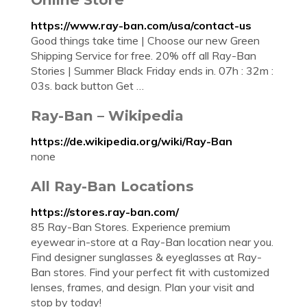
https://www.ray-ban.com/usa/contact-us
Good things take time | Choose our new Green
Shipping Service for free. 20% off all Ray-Ban
Stories | Summer Black Friday ends in. 07h : 32m :
03s. back button Get …
Ray-Ban – Wikipedia
https://de.wikipedia.org/wiki/Ray-Ban
none
All Ray-Ban Locations
https://stores.ray-ban.com/
85 Ray-Ban Stores. Experience premium
eyewear in-store at a Ray-Ban location near you.
Find designer sunglasses & eyeglasses at Ray-
Ban stores. Find your perfect fit with customized
lenses, frames, and design. Plan your visit and
stop by today!