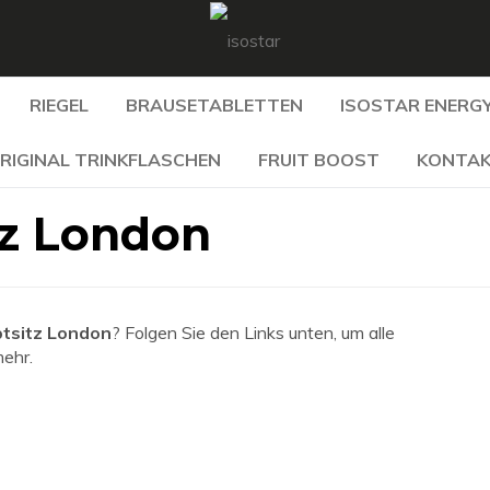
RIEGEL
BRAUSETABLETTEN
ISOSTAR ENERGY
RIGINAL TRINKFLASCHEN
FRUIT BOOST
KONTA
tz London
tsitz London
? Folgen Sie den Links unten, um alle
mehr.