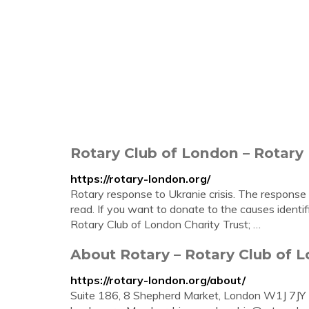
Rotary Club of London – Rotary 
https://rotary-london.org/
Rotary response to Ukranie crisis. The response o
read. If you want to donate to the causes identi
Rotary Club of London Charity Trust; …
About Rotary – Rotary Club of 
https://rotary-london.org/about/
Suite 186, 8 Shepherd Market, London W1J 7JY U