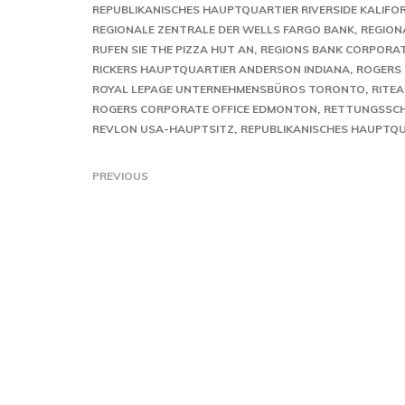
REPUBLIKANISCHES HAUPTQUARTIER RIVERSIDE KALIFO
REGIONALE ZENTRALE DER WELLS FARGO BANK
REGION
RUFEN SIE THE PIZZA HUT AN
REGIONS BANK CORPORAT
RICKERS HAUPTQUARTIER ANDERSON INDIANA
ROGERS
ROYAL LEPAGE UNTERNEHMENSBÜROS TORONTO
RITE
ROGERS CORPORATE OFFICE EDMONTON
RETTUNGSSCH
REVLON USA-HAUPTSITZ
REPUBLIKANISCHES HAUPTQUA
PREVIOUS