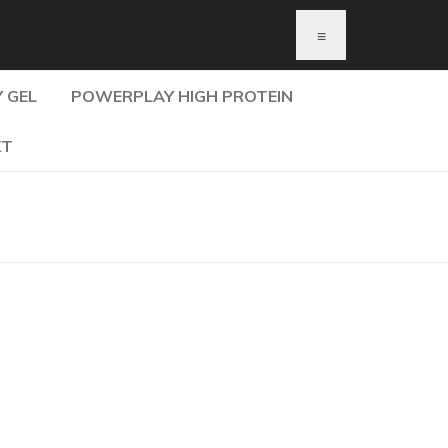
≡
 GEL
POWERPLAY HIGH PROTEIN
KT