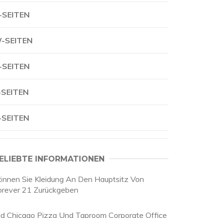
-SEITEN
-SEITEN
-SEITEN
-SEITEN
-SEITEN
ELIEBTE INFORMATIONEN
önnen Sie Kleidung An Den Hauptsitz Von
orever 21 Zurückgeben
ld Chicago Pizza Und Taproom Corporate Office