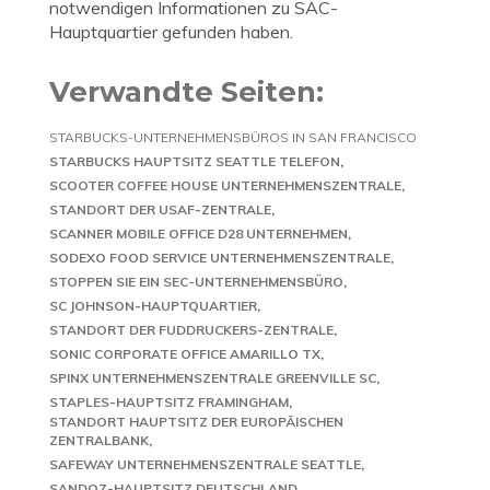
notwendigen Informationen zu SAC-
Hauptquartier gefunden haben.
Verwandte Seiten:
STARBUCKS-UNTERNEHMENSBÜROS IN SAN FRANCISCO
STARBUCKS HAUPTSITZ SEATTLE TELEFON
SCOOTER COFFEE HOUSE UNTERNEHMENSZENTRALE
STANDORT DER USAF-ZENTRALE
SCANNER MOBILE OFFICE D28 UNTERNEHMEN
SODEXO FOOD SERVICE UNTERNEHMENSZENTRALE
STOPPEN SIE EIN SEC-UNTERNEHMENSBÜRO
SC JOHNSON-HAUPTQUARTIER
STANDORT DER FUDDRUCKERS-ZENTRALE
SONIC CORPORATE OFFICE AMARILLO TX
SPINX UNTERNEHMENSZENTRALE GREENVILLE SC
STAPLES-HAUPTSITZ FRAMINGHAM
STANDORT HAUPTSITZ DER EUROPÄISCHEN
ZENTRALBANK
SAFEWAY UNTERNEHMENSZENTRALE SEATTLE
SANDOZ-HAUPTSITZ DEUTSCHLAND