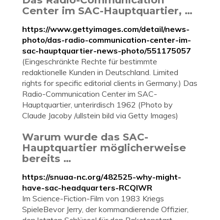
Center im SAC-Hauptquartier, …
https://www.gettyimages.com/detail/news-
photo/das-radio-communication-center-im-
sac-hauptquartier-news-photo/551175057
(Eingeschränkte Rechte für bestimmte
redaktionelle Kunden in Deutschland. Limited
rights for specific editorial clients in Germany.) Das
Radio-Communication Center im SAC-
Hauptquartier, unterirdisch 1962 (Photo by
Claude Jacoby /ullstein bild via Getty Images)
Warum wurde das SAC-
Hauptquartier möglicherweise
bereits …
https://snuaa-nc.org/482525-why-might-
have-sac-headquarters-RCQIWR
Im Science-Fiction-Film von 1983 Kriegs
SpieleBevor Jerry, der kommandierende Offizier,