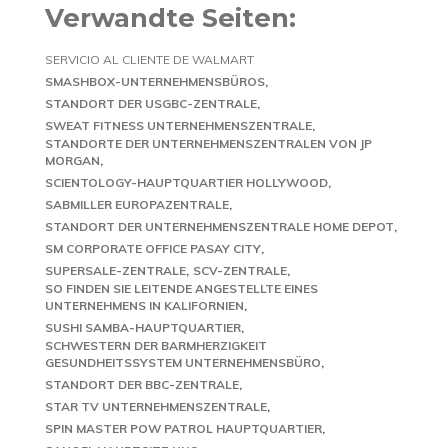
Verwandte Seiten:
SERVICIO AL CLIENTE DE WALMART
SMASHBOX-UNTERNEHMENSBÜROS
STANDORT DER USGBC-ZENTRALE
SWEAT FITNESS UNTERNEHMENSZENTRALE
STANDORTE DER UNTERNEHMENSZENTRALEN VON JP
MORGAN
SCIENTOLOGY-HAUPTQUARTIER HOLLYWOOD
SABMILLER EUROPAZENTRALE
STANDORT DER UNTERNEHMENSZENTRALE HOME DEPOT
SM CORPORATE OFFICE PASAY CITY
SUPERSALE-ZENTRALE
SCV-ZENTRALE
SO FINDEN SIE LEITENDE ANGESTELLTE EINES
UNTERNEHMENS IN KALIFORNIEN
SUSHI SAMBA-HAUPTQUARTIER
SCHWESTERN DER BARMHERZIGKEIT
GESUNDHEITSSYSTEM UNTERNEHMENSBÜRO
STANDORT DER BBC-ZENTRALE
STAR TV UNTERNEHMENSZENTRALE
SPIN MASTER POW PATROL HAUPTQUARTIER