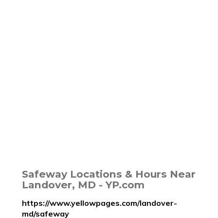
Safeway Locations & Hours Near
Landover, MD - YP.com
https://www.yellowpages.com/landover-
md/safeway