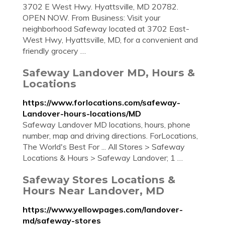
3702 E West Hwy. Hyattsville, MD 20782.
OPEN NOW. From Business: Visit your
neighborhood Safeway located at 3702 East-
West Hwy, Hyattsville, MD, for a convenient and
friendly grocery …
Safeway Landover MD, Hours &
Locations
https://www.forlocations.com/safeway-
Landover-hours-locations/MD
Safeway Landover MD locations, hours, phone
number, map and driving directions. ForLocations,
The World's Best For ... All Stores > Safeway
Locations & Hours > Safeway Landover; 1 …
Safeway Stores Locations &
Hours Near Landover, MD
https://www.yellowpages.com/landover-
md/safeway-stores