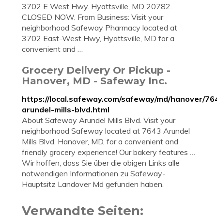
3702 E West Hwy. Hyattsville, MD 20782.
CLOSED NOW. From Business: Visit your
neighborhood Safeway Pharmacy located at
3702 East-West Hwy, Hyattsville, MD for a
convenient and …
Grocery Delivery Or Pickup -
Hanover, MD - Safeway Inc.
https://local.safeway.com/safeway/md/hanover/76
arundel-mills-blvd.html
About Safeway Arundel Mills Blvd. Visit your
neighborhood Safeway located at 7643 Arundel
Mills Blvd, Hanover, MD, for a convenient and
friendly grocery experience! Our bakery features …
Wir hoffen, dass Sie über die obigen Links alle
notwendigen Informationen zu Safeway-
Hauptsitz Landover Md gefunden haben.
Verwandte Seiten: