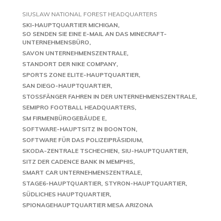
SIUSLAW NATIONAL FOREST HEADQUARTERS
SKI-HAUPTQUARTIER MICHIGAN
SO SENDEN SIE EINE E-MAIL AN DAS MINECRAFT-
UNTERNEHMENSBÜRO
SAVON UNTERNEHMENSZENTRALE
STANDORT DER NIKE COMPANY
SPORTS ZONE ELITE-HAUPTQUARTIER
SAN DIEGO-HAUPTQUARTIER
STOSSFÄNGER FAHREN IN DER UNTERNEHMENSZENTRALE
SEMIPRO FOOTBALL HEADQUARTERS
SM FIRMENBÜROGEBÄUDE E
SOFTWARE-HAUPTSITZ IN BOONTON
SOFTWARE FÜR DAS POLIZEIPRÄSIDIUM
SKODA-ZENTRALE TSCHECHIEN
SIU-HAUPTQUARTIER
SITZ DER CADENCE BANK IN MEMPHIS
SMART CAR UNTERNEHMENSZENTRALE
STAGE6-HAUPTQUARTIER
STYRON-HAUPTQUARTIER
SÜDLICHES HAUPTQUARTIER
SPIONAGEHAUPTQUARTIER MESA ARIZONA