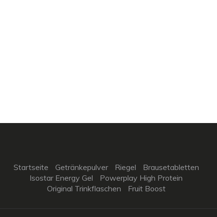
Startseite
Getränkepulver
Riegel
Brausetabletten
Isostar Energy Gel
Powerplay High Protein
Original Trinkflaschen
Fruit Boost