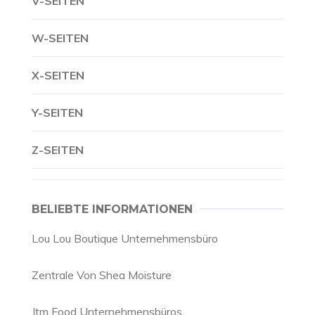
V-SEITEN
W-SEITEN
X-SEITEN
Y-SEITEN
Z-SEITEN
BELIEBTE INFORMATIONEN
Lou Lou Boutique Unternehmensbüro
Zentrale Von Shea Moisture
Jtm Food Unternehmensbüros