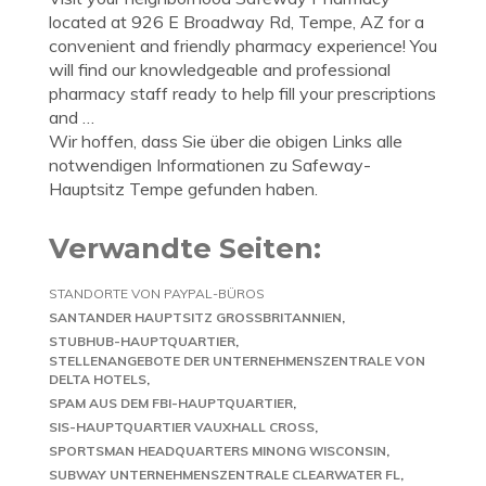
located at 926 E Broadway Rd, Tempe, AZ for a
convenient and friendly pharmacy experience! You
will find our knowledgeable and professional
pharmacy staff ready to help fill your prescriptions
and …
Wir hoffen, dass Sie über die obigen Links alle
notwendigen Informationen zu Safeway-
Hauptsitz Tempe gefunden haben.
Verwandte Seiten:
STANDORTE VON PAYPAL-BÜROS
SANTANDER HAUPTSITZ GROSSBRITANNIEN
STUBHUB-HAUPTQUARTIER
STELLENANGEBOTE DER UNTERNEHMENSZENTRALE VON
DELTA HOTELS
SPAM AUS DEM FBI-HAUPTQUARTIER
SIS-HAUPTQUARTIER VAUXHALL CROSS
SPORTSMAN HEADQUARTERS MINONG WISCONSIN
SUBWAY UNTERNEHMENSZENTRALE CLEARWATER FL