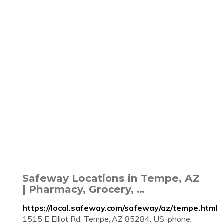
Safeway Locations in Tempe, AZ
| Pharmacy, Grocery, …
https://local.safeway.com/safeway/az/tempe.html
1515 E Elliot Rd. Tempe, AZ 85284. US. phone.