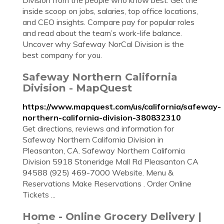
Division from the people who know best. Get the
inside scoop on jobs, salaries, top office locations,
and CEO insights. Compare pay for popular roles
and read about the team’s work-life balance.
Uncover why Safeway NorCal Division is the
best company for you.
Safeway Northern California
Division - MapQuest
https://www.mapquest.com/us/california/safeway-
northern-california-division-380832310
Get directions, reviews and information for
Safeway Northern California Division in
Pleasanton, CA. Safeway Northern California
Division 5918 Stoneridge Mall Rd Pleasanton CA
94588 (925) 469-7000 Website. Menu &
Reservations Make Reservations . Order Online
Tickets ...
Home - Online Grocery Delivery |