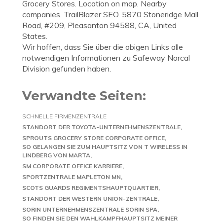
Grocery Stores. Location on map. Nearby
companies. TrailBlazer SEO. 5870 Stoneridge Mall
Road, #209, Pleasanton 94588, CA, United
States.
Wir hoffen, dass Sie über die obigen Links alle
notwendigen Informationen zu Safeway Norcal
Division gefunden haben.
Verwandte Seiten:
SCHNELLE FIRMENZENTRALE
STANDORT DER TOYOTA-UNTERNEHMENSZENTRALE
SPROUTS GROCERY STORE CORPORATE OFFICE
SO GELANGEN SIE ZUM HAUPTSITZ VON T WIRELESS IN
LINDBERG VON MARTA
SM CORPORATE OFFICE KARRIERE
SPORTZENTRALE MAPLETON MN
SCOTS GUARDS REGIMENTSHAUPTQUARTIER
STANDORT DER WESTERN UNION-ZENTRALE
SORIN UNTERNEHMENSZENTRALE SORIN SPA
SO FINDEN SIE DEN WAHLKAMPFHAUPTSITZ MEINER