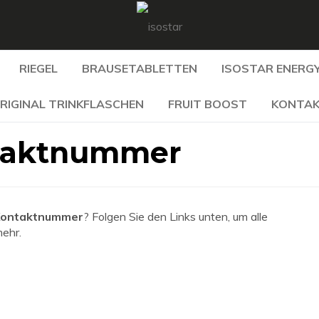
RIEGEL
BRAUSETABLETTEN
ISOSTAR ENERGY
RIGINAL TRINKFLASCHEN
FRUIT BOOST
KONTA
taktnummer
Kontaktnummer
? Folgen Sie den Links unten, um alle
mehr.