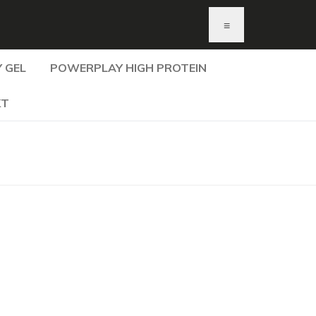
≡
 GEL
POWERPLAY HIGH PROTEIN
KT