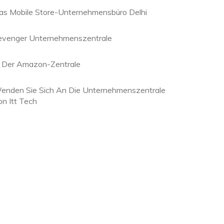
as Mobile Store-Unternehmensbüro Delhi
evenger Unternehmenszentrale
n Der Amazon-Zentrale
enden Sie Sich An Die Unternehmenszentrale
on Itt Tech