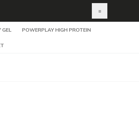
≡
 GEL
POWERPLAY HIGH PROTEIN
KT