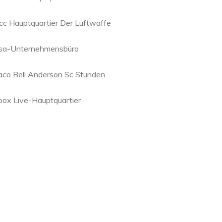
cc Hauptquartier Der Luftwaffe
sa-Unternehmensbüro
aco Bell Anderson Sc Stunden
box Live-Hauptquartier