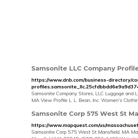
Samsonite LLC Company Profile 
https://www.dnb.com/business-directory/c
profiles.samsonite_llc.25cfdbbdd6e9a9d3
Samsonite Company Stores, LLC Luggage and Le
MA View Profile L. L. Bean, Inc. Women's Cloth
Samsonite Corp 575 West St Ma
https://www.mapquest.com/us/massachuse
Samsonite Corp 575 West St Mansfield, MA Man