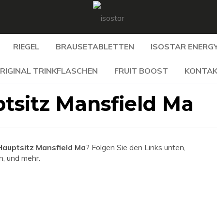
RIEGEL
BRAUSETABLETTEN
ISOSTAR ENERGY
RIGINAL TRINKFLASCHEN
FRUIT BOOST
KONTA
tsitz Mansfield Ma
auptsitz Mansfield Ma
? Folgen Sie den Links unten,
n, und mehr.