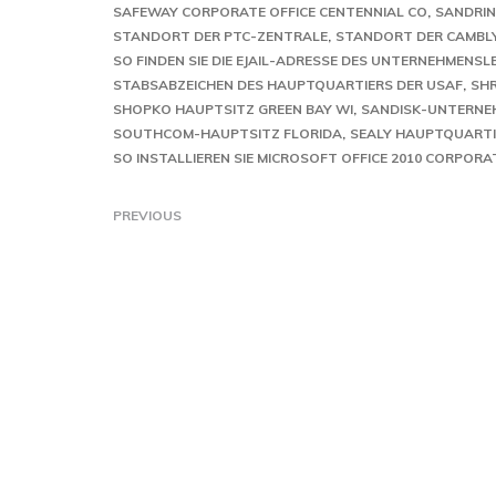
SAFEWAY CORPORATE OFFICE CENTENNIAL CO
SANDRI
STANDORT DER PTC-ZENTRALE
STANDORT DER CAMBL
SO FINDEN SIE DIE EJAIL-ADRESSE DES UNTERNEHMENSL
STABSABZEICHEN DES HAUPTQUARTIERS DER USAF
SHR
SHOPKO HAUPTSITZ GREEN BAY WI
SANDISK-UNTERNE
SOUTHCOM-HAUPTSITZ FLORIDA
SEALY HAUPTQUARTIE
SO INSTALLIEREN SIE MICROSOFT OFFICE 2010 CORPORA
PREVIOUS