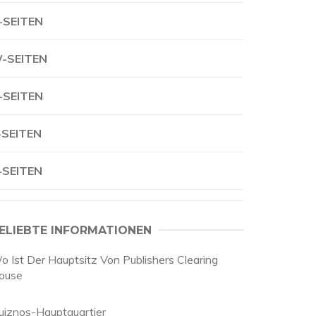
-SEITEN
-SEITEN
-SEITEN
-SEITEN
-SEITEN
ELIEBTE INFORMATIONEN
o Ist Der Hauptsitz Von Publishers Clearing
ouse
uiznos-Hauptquartier