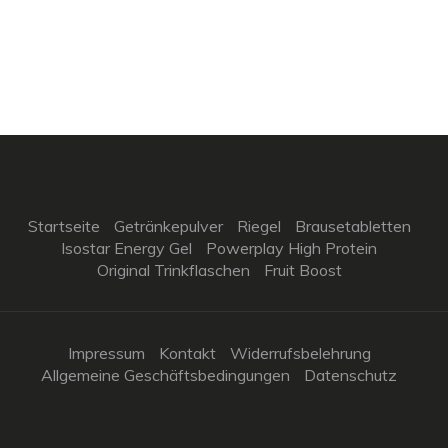
Startseite
Getränkepulver
Riegel
Brausetabletten
Isostar Energy Gel
Powerplay High Protein
Original Trinkflaschen
Fruit Boost
Impressum
Kontakt
Widerrufsbelehrung
Allgemeine Geschäftsbedingungen
Datenschutz