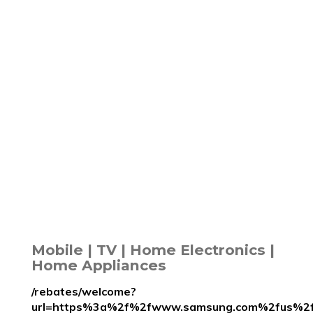
Mobile | TV | Home Electronics |
Home Appliances
/rebates/welcome?
url=https%3a%2f%2fwww.samsung.com%2fus%2