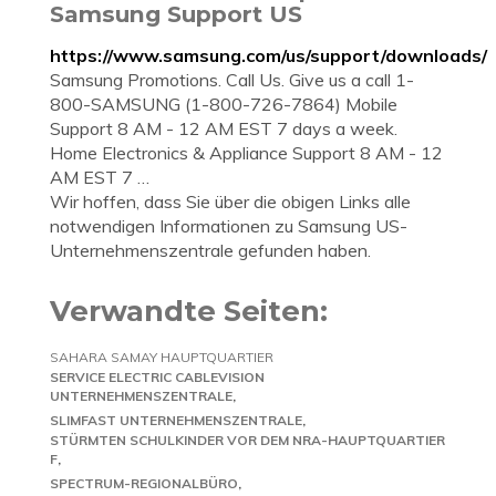
Samsung Support US
https://www.samsung.com/us/support/downloads/
Samsung Promotions. Call Us. Give us a call 1-
800-SAMSUNG (1-800-726-7864) Mobile
Support 8 AM - 12 AM EST 7 days a week.
Home Electronics & Appliance Support 8 AM - 12
AM EST 7 …
Wir hoffen, dass Sie über die obigen Links alle
notwendigen Informationen zu Samsung US-
Unternehmenszentrale gefunden haben.
Verwandte Seiten:
SAHARA SAMAY HAUPTQUARTIER
SERVICE ELECTRIC CABLEVISION
UNTERNEHMENSZENTRALE
SLIMFAST UNTERNEHMENSZENTRALE
STÜRMTEN SCHULKINDER VOR DEM NRA-HAUPTQUARTIER
F
SPECTRUM-REGIONALBÜRO