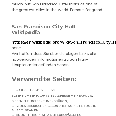
million, but San Francisco justly ranks as one of
the greatest cities in the world. Famous for grand
…
San Francisco City Hall -
Wikipedia
https://en.wikipedia.org/wiki/San_Francisco_City_H
none
Wir hoffen, dass Sie über die obigen Links alle
notwendigen Informationen zu San Fran-
Hauptquartier gefunden haben.
Verwandte Seiten:
SECURITAS-HAUPTSITZ USA
SLEEP NUMBER HAUPTSITZ ADRESSE MINNEAPOLIS
SIEBEN ELF UNTERNEHMENSBÜROS
SITZ DES BASKISCHEN GESUNDHEITSMINISTERIUMS IN
BILBAO, SPANIEN
STANDORT HAUPTSITZ DER EUROPÄISCHEN