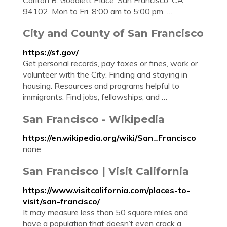
Carlton B. Goodlett Place. San Francisco, CA
94102. Mon to Fri, 8:00 am to 5:00 pm. …
City and County of San Francisco
https://sf.gov/
Get personal records, pay taxes or fines, work or
volunteer with the City. Finding and staying in
housing. Resources and programs helpful to
immigrants. Find jobs, fellowships, and …
San Francisco - Wikipedia
https://en.wikipedia.org/wiki/San_Francisco
none
San Francisco | Visit California
https://www.visitcalifornia.com/places-to-
visit/san-francisco/
It may measure less than 50 square miles and
have a population that doesn’t even crack a