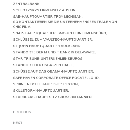
ZENTRALBANK
SCHLOTZSKYS FIRMENSITZ AUSTIN
SAE-HAUPTQUARTIER TROY MICHIGAN
SO KONTAKTIEREN SIE DIE UNTERNEHMENSZENTRALE VON
CHIC FIL A
SNAP-HAUPTQUARTIER
SMC-UNTERNEHMENSBÜRO
SCHLÜSSEL ZUM VAULTEC-HAUPTQUARTIER
ST JOHN HAUPTQUARTIER AUCKLAND
STANDORTE DER M UND T BANK IN DELAWARE
STAR TRIBUNE-UNTERNEHMENSBÜROS
STANDORT DER USGA-ZENTRALE
SCHÜSSE AUF DAS OBAMA-HAUPTQUARTIER
SAFE HAVEN CORPORATE OFFICE POCATELLO-ID
SPRINT NEXTEL HAUPTSITZ RESTON
SKILLSTORM-HAUPTQUARTIER
STARBUCKS-HAUPTSITZ GROSSBRITANNIEN
PREVIOUS
NEXT