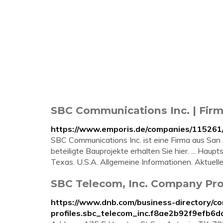
SBC Communications Inc. | Fir
https://www.emporis.de/companies/115261/
SBC Communications Inc. ist eine Firma aus San 
beteiligte Bauprojekte erhalten Sie hier. ... Hau
Texas. U.S.A. Allgemeine Informationen. Aktuelle
SBC Telecom, Inc. Company Prof
https://www.dnb.com/business-directory/c
profiles.sbc_telecom_inc.f8ae2b92f9efb6