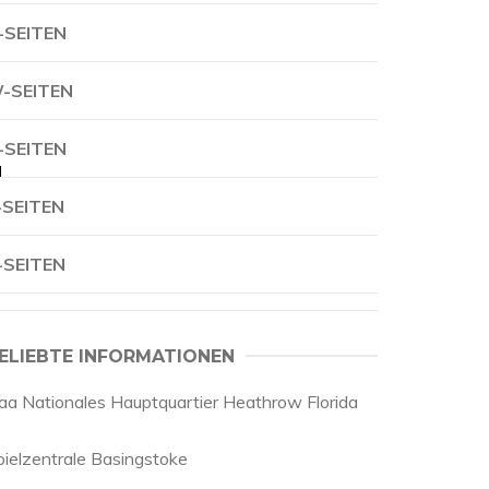
-SEITEN
-SEITEN
-SEITEN
l
-SEITEN
-SEITEN
ELIEBTE INFORMATIONEN
aa Nationales Hauptquartier Heathrow Florida
pielzentrale Basingstoke