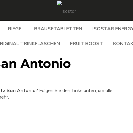
RIEGEL
BRAUSETABLETTEN
ISOSTAR ENERGY
RIGINAL TRINKFLASCHEN
FRUIT BOOST
KONTA
San Antonio
tz San Antonio
? Folgen Sie den Links unten, um alle
mehr.