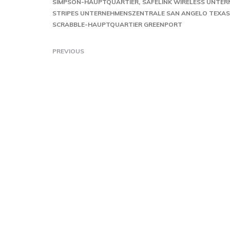
SIMPSON-HAUPTQUARTIER
SAFELINK WIRELESS UNTE
STRIPES UNTERNEHMENSZENTRALE SAN ANGELO TEXAS
SCRABBLE-HAUPTQUARTIER GREENPORT
PREVIOUS