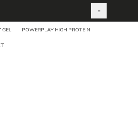
≡
 GEL
POWERPLAY HIGH PROTEIN
KT