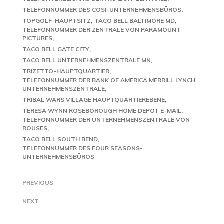
TELEFONNUMMER DES COSI-UNTERNEHMENSBÜROS
TOPGOLF-HAUPTSITZ
TACO BELL BALTIMORE MD
TELEFONNUMMER DER ZENTRALE VON PARAMOUNT
PICTURES
TACO BELL GATE CITY
TACO BELL UNTERNEHMENSZENTRALE MN
TRIZETTO-HAUPTQUARTIER
TELEFONNUMMER DER BANK OF AMERICA MERRILL LYNCH
UNTERNEHMENSZENTRALE
TRIBAL WARS VILLAGE HAUPTQUARTIEREBENE
TERESA WYNN ROSEBOROUGH HOME DEPOT E-MAIL
TELEFONNUMMER DER UNTERNEHMENSZENTRALE VON
ROUSES
TACO BELL SOUTH BEND
TELEFONNUMMER DES FOUR SEASONS-
UNTERNEHMENSBÜROS
PREVIOUS
NEXT