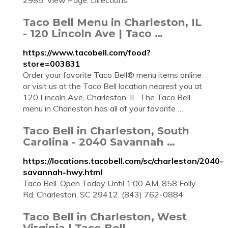
2985. View Page. Directions.
Taco Bell Menu in Charleston, IL
- 120 Lincoln Ave | Taco …
https://www.tacobell.com/food?
store=003831
Order your favorite Taco Bell® menu items online
or visit us at the Taco Bell location nearest you at
120 Lincoln Ave, Charleston, IL. The Taco Bell
menu in Charleston has all of your favorite …
Taco Bell in Charleston, South
Carolina - 2040 Savannah …
https://locations.tacobell.com/sc/charleston/2040-
savannah-hwy.html
Taco Bell. Open Today Until 1:00 AM. 858 Folly
Rd. Charleston, SC 29412. (843) 762-0884.
Taco Bell in Charleston, West
Virginia | Taco Bell