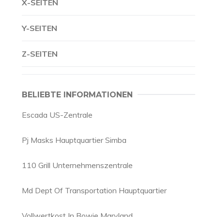
X-SEITEN
Y-SEITEN
Z-SEITEN
BELIEBTE INFORMATIONEN
Escada US-Zentrale
Pj Masks Hauptquartier Simba
110 Grill Unternehmenszentrale
Md Dept Of Transportation Hauptquartier
Vollwertkost In Bowie Maryland