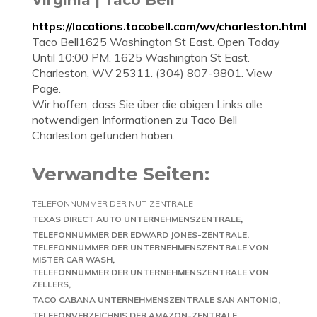
https://locations.tacobell.com/wv/charleston.html
Taco Bell1625 Washington St East. Open Today
Until 10:00 PM. 1625 Washington St East.
Charleston, WV 25311. (304) 807-9801. View
Page.
Wir hoffen, dass Sie über die obigen Links alle
notwendigen Informationen zu Taco Bell
Charleston gefunden haben.
Verwandte Seiten:
TELEFONNUMMER DER NUT-ZENTRALE
TEXAS DIRECT AUTO UNTERNEHMENSZENTRALE
TELEFONNUMMER DER EDWARD JONES-ZENTRALE
TELEFONNUMMER DER UNTERNEHMENSZENTRALE VON
MISTER CAR WASH
TELEFONNUMMER DER UNTERNEHMENSZENTRALE VON
ZELLERS
TACO CABANA UNTERNEHMENSZENTRALE SAN ANTONIO
TELEFONVERZEICHNIS DER AMAZON-ZENTRALE