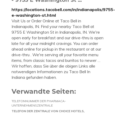
https://locations.tacobell.com/in/indianapolis/9755-
e-washington-st.html
Visit Us or Order Online at Taco Bell in
Indianapolis, IN. Find your nearby Taco Bell at
9755 E Washington St in Indianapolis, IN. We're
open early for breakfast and our drive-thru is open
late for all your midnight cravings. You can order
ahead online for pickup in the restaurant or at our
drive-thru . We're serving all your favorite menu
items, from classic tacos and burritos to newer …
Wir hoffen, dass Sie über die obigen Links alle
notwendigen Informationen zu Taco Bell In
Indiana gefunden haben.
Verwandte Seiten:
TELEFONNUMMER DER PHARMACA-
UNTERNEHMENSZENTRALE
TELEFON DER ZENTRALE VON CHOICE HOTELS