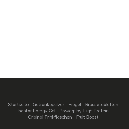
Startseite
Getränkepulver
Riegel
Brausetabletten
Isostar Energy Gel
Powerplay High Protein
Original Trinkflaschen
Fruit Boost