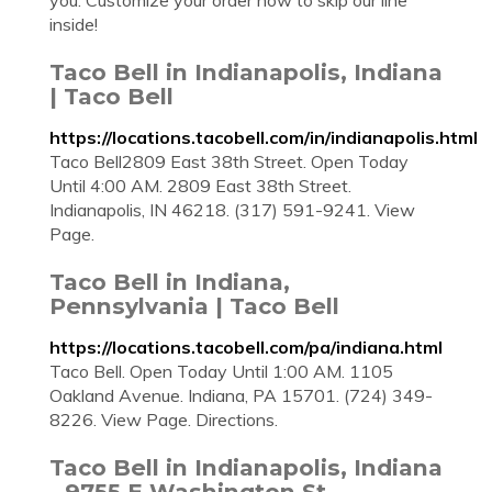
you. Customize your order now to skip our line
inside!
Taco Bell in Indianapolis, Indiana
| Taco Bell
https://locations.tacobell.com/in/indianapolis.html
Taco Bell2809 East 38th Street. Open Today
Until 4:00 AM. 2809 East 38th Street.
Indianapolis, IN 46218. (317) 591-9241. View
Page.
Taco Bell in Indiana,
Pennsylvania | Taco Bell
https://locations.tacobell.com/pa/indiana.html
Taco Bell. Open Today Until 1:00 AM. 1105
Oakland Avenue. Indiana, PA 15701. (724) 349-
8226. View Page. Directions.
Taco Bell in Indianapolis, Indiana
- 9755 E Washington St …