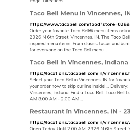
Page. Directions.
Taco Bell Menu in Vincennes, IN
https://www.tacobell.com/food?store=028
Order your favorite Taco Bell® menu items online 
2326 N 6th Street, Vincennes, IN. The Taco Bell
inspired menu items. From classic tacos and burr
for everyone on the Taco Bell menu ...
Taco Bell in Vincennes, Indiana 
https://locations.tacobell.com/in/vincennes.
Select your Taco Bell in Vincennes, IN for favorit
your order now to skip our line inside! ... Deliver
Vincennes, Indiana. Find a Taco Bell. Taco Bell 
AM 8:00 AM - 2:00 AM ...
Restaurant in Vincennes, IN - 23
https://locations.tacobell.com/in/vincennes
Open Today Until 2:00 AM. 2326 N 6th Street.