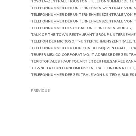
TOYOTA-ZENTRALE HOUSTON
TELEFONNUMMER DER U
TELEFONNUMMER DER UNTERNEHMENSZENTRALE VON 
TELEFONNUMMER DER UNTERNEHMENSZENTRALE VON PH
TELEFONNUMMER DER UNTERNEHMENSZENTRALE VON T
TELEFONNUMMER DES REGAL-UNTERNEHMENSBÜROS
TALK OF THE TOWN RESTAURANT GROUP UNTERNEHM
TELEFON DER MICROSOFT-UNTERNEHMENSZENTRALE
T
TELEFONNUMMER DER HORIZON BCBSNJ-ZENTRALE
TRA
TRUPER MEXICO CORPORATIVO
T ADRESSE DER ZENTRA
TERRITORIALES HAUPTQUARTIER DER HEILSARMEE KAN
TOWNE TAXI UNTERNEHMENSZENTRALE CINCINNATI OH
TELEFONNUMMER DER ZENTRALE VON UNITED AIRLINES 
PREVIOUS