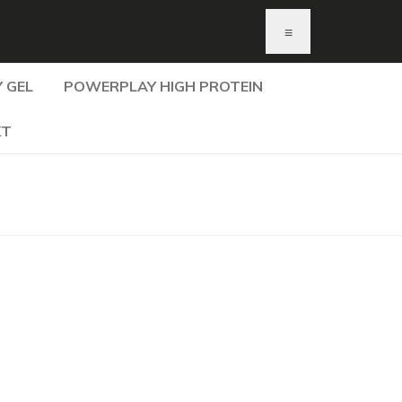
≡
 GEL
POWERPLAY HIGH PROTEIN
KT