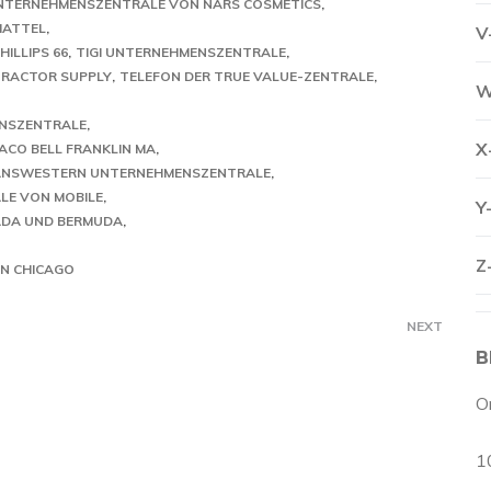
NTERNEHMENSZENTRALE VON NARS COSMETICS
MATTEL
V
ILLIPS 66
TIGI UNTERNEHMENSZENTRALE
RACTOR SUPPLY
TELEFON DER TRUE VALUE-ZENTRALE
W
ENSZENTRALE
X
ACO BELL FRANKLIN MA
NSWESTERN UNTERNEHMENSZENTRALE
LE VON MOBILE
Y
ADA UND BERMUDA
Z
IN CHICAGO
NEXT
B
O
1