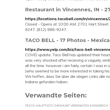
Restaurant in Vincennes, IN - 27
https://locations.tacobell.com/in/vincennes
Closed - Opens at 10:00 AM. 2701 Hart Street.
9247. (812) 886-9247.
TACO BELL - 17 Photos - Mexican
https://www.yelp.com/biz/taco-bell-vincenn
COVID update: Taco Bell has updated their hours,
was very shocked after recieving a vaguely simil
all the time. however i am fairly certain I was 
(who seemed to be more interested in taking hi
Wir hoffen, dass Sie über die obigen Links alle
Indiana gefunden haben.
Verwandte Seiten:
TESCO-HAUPTSITZ CHESHUNT VEREINIGTES KÖNIGREICH