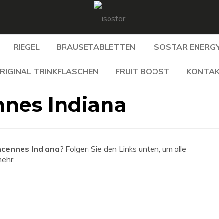
RIEGEL
BRAUSETABLETTEN
ISOSTAR ENERGY
RIGINAL TRINKFLASCHEN
FRUIT BOOST
KONTA
nnes Indiana
ncennes Indiana
? Folgen Sie den Links unten, um alle
mehr.