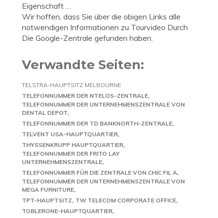
Eigenschaft …
Wir hoffen, dass Sie über die obigen Links alle
notwendigen Informationen zu Tourvideo Durch
Die Google-Zentrale gefunden haben.
Verwandte Seiten:
TELSTRA-HAUPTSITZ MELBOURNE
TELEFONNUMMER DER NTELOS-ZENTRALE
TELEFONNUMMER DER UNTERNEHMENSZENTRALE VON
DENTAL DEPOT
TELEFONNUMMER DER TD BANKNORTH-ZENTRALE
TELVENT USA-HAUPTQUARTIER
THYSSENKRUPP HAUPTQUARTIER
TELEFONNUMMER DER FRITO LAY
UNTERNEHMENSZENTRALE
TELEFONNUMMER FÜR DIE ZENTRALE VON CHIC FIL A
TELEFONNUMMER DER UNTERNEHMENSZENTRALE VON
MEGA FURNITURE
TPT-HAUPTSITZ
TW TELECOM CORPORATE OFFICE
TOBLERONE-HAUPTQUARTIER