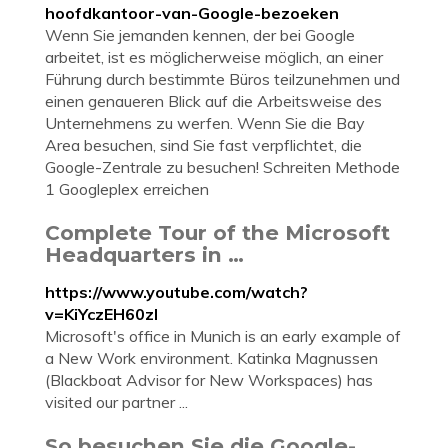
hoofdkantoor-van-Google-bezoeken
Wenn Sie jemanden kennen, der bei Google
arbeitet, ist es möglicherweise möglich, an einer
Führung durch bestimmte Büros teilzunehmen und
einen genaueren Blick auf die Arbeitsweise des
Unternehmens zu werfen. Wenn Sie die Bay
Area besuchen, sind Sie fast verpflichtet, die
Google-Zentrale zu besuchen! Schreiten Methode
1 Googleplex erreichen
Complete Tour of the Microsoft
Headquarters in …
https://www.youtube.com/watch?
v=KiYczEH60zI
Microsoft's office in Munich is an early example of
a New Work environment. Katinka Magnussen
(Blackboat Advisor for New Workspaces) has
visited our partner ...
So besuchen Sie die Google-