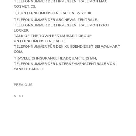
TELEFONNUMMER DER FIRMENZENTRALE VON MAC
COSMETICS
TJX UNTERNEHMENSZENTRALE NEW YORK
TELEFONNUMMER DER ABC NEWS-ZENTRALE
TELEFONNUMMER DER FIRMENZENTRALE VON FOOT
LOCKER
TALK OF THE TOWN RESTAURANT GROUP
UNTERNEHMENSZENTRALE
TELEFONNUMMER FÜR DEN KUNDENDIENST BEI WALMART
COM
TRAVELERS INSURANCE HEADQUARTERS MN
TELEFONNUMMER DER UNTERNEHMENSZENTRALE VON
YANKEE CANDLE
PREVIOUS
NEXT