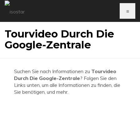
≡
Tourvideo Durch Die
Google-Zentrale
Suchen Sie nach Informationen zu
Tourvideo
Durch Die Google-Zentrale
? Folgen Sie den
Links unten, um alle Informationen zu finden, die
Sie benötigen, und mehr.