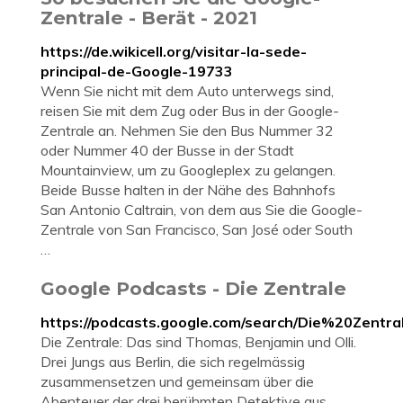
Zentrale - Berät - 2021
https://de.wikicell.org/visitar-la-sede-
principal-de-Google-19733
Wenn Sie nicht mit dem Auto unterwegs sind,
reisen Sie mit dem Zug oder Bus in der Google-
Zentrale an. Nehmen Sie den Bus Nummer 32
oder Nummer 40 der Busse in der Stadt
Mountainview, um zu Googleplex zu gelangen.
Beide Busse halten in der Nähe des Bahnhofs
San Antonio Caltrain, von dem aus Sie die Google-
Zentrale von San Francisco, San José oder South
…
Google Podcasts - Die Zentrale
https://podcasts.google.com/search/Die%20Zentra
Die Zentrale: Das sind Thomas, Benjamin und Olli.
Drei Jungs aus Berlin, die sich regelmässig
zusammensetzen und gemeinsam über die
Abenteuer der drei berühmten Detektive aus