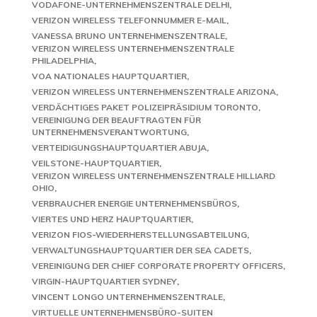
VODAFONE-UNTERNEHMENSZENTRALE DELHI
VERIZON WIRELESS TELEFONNUMMER E-MAIL
VANESSA BRUNO UNTERNEHMENSZENTRALE
VERIZON WIRELESS UNTERNEHMENSZENTRALE
PHILADELPHIA
VOA NATIONALES HAUPTQUARTIER
VERIZON WIRELESS UNTERNEHMENSZENTRALE ARIZONA
VERDÄCHTIGES PAKET POLIZEIPRÄSIDIUM TORONTO
VEREINIGUNG DER BEAUFTRAGTEN FÜR
UNTERNEHMENSVERANTWORTUNG
VERTEIDIGUNGSHAUPTQUARTIER ABUJA
VEILSTONE-HAUPTQUARTIER
VERIZON WIRELESS UNTERNEHMENSZENTRALE HILLIARD
OHIO
VERBRAUCHER ENERGIE UNTERNEHMENSBÜROS
VIERTES UND HERZ HAUPTQUARTIER
VERIZON FIOS-WIEDERHERSTELLUNGSABTEILUNG
VERWALTUNGSHAUPTQUARTIER DER SEA CADETS
VEREINIGUNG DER CHIEF CORPORATE PROPERTY OFFICERS
VIRGIN-HAUPTQUARTIER SYDNEY
VINCENT LONGO UNTERNEHMENSZENTRALE
VIRTUELLE UNTERNEHMENSBÜRO-SUITEN