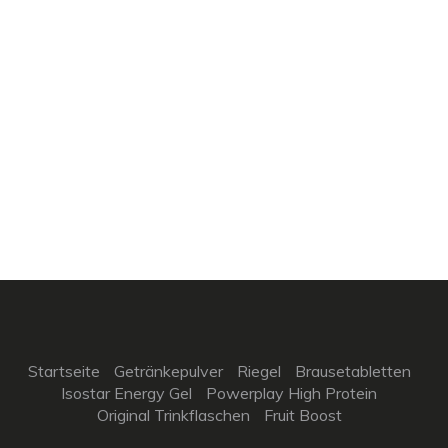
Startseite
Getränkepulver
Riegel
Brausetabletten
Isostar Energy Gel
Powerplay High Protein
Original Trinkflaschen
Fruit Boost