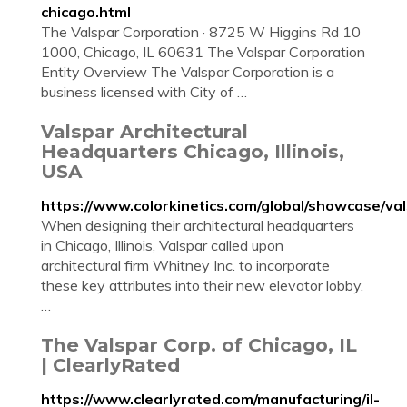
chicago.html
The Valspar Corporation · 8725 W Higgins Rd 10
1000, Chicago, IL 60631 The Valspar Corporation
Entity Overview The Valspar Corporation is a
business licensed with City of …
Valspar Architectural
Headquarters Chicago, Illinois,
USA
https://www.colorkinetics.com/global/showcase/va
When designing their architectural headquarters
in Chicago, Illinois, Valspar called upon
architectural firm Whitney Inc. to incorporate
these key attributes into their new elevator lobby.
…
The Valspar Corp. of Chicago, IL
| ClearlyRated
https://www.clearlyrated.com/manufacturing/il-