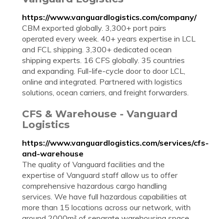
https://www.vanguardlogistics.com/company/
CBM exported globally. 3,300+ port pairs
operated every week. 40+ years expertise in LCL
and FCL shipping. 3,300+ dedicated ocean
shipping experts. 16 CFS globally. 35 countries
and expanding. Full-life-cycle door to door LCL,
online and integrated. Partnered with logistics
solutions, ocean carriers, and freight forwarders.
CFS & Warehouse - Vanguard
Logistics
https://www.vanguardlogistics.com/services/cfs-
and-warehouse
The quality of Vanguard facilities and the
expertise of Vanguard staff allow us to offer
comprehensive hazardous cargo handling
services. We have full hazardous capabilities at
more than 15 locations across our network, with
around 2000m² of separate warehousing space,