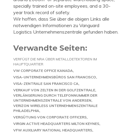
specially trained on-site employees, and a 30-
year track record of safety.
Wir hoffen, dass Sie über die obigen Links alle
notwendigen Informationen zu Vanguard
Logistics Unternehmenszentrale gefunden haben.
Verwandte Seiten:
VERFÜGT DIE NRA ÜBER METALLDETEKTOREN IM
HAUPTQUARTIER
VW CORPORATE OFFICE KANADA
VISA-UNTERNEHMENSBÜROS SAN FRANCISCO
VISA-ZENTRALE SAN FRANCISCO CA
VERKAUF VON ZELTEN IN DER GOLFZENTRALE
VERLÄNGERUNG DURCH TELEFONNUMMER DER
UNTERNEHMENSZENTRALE VON ANDERSEN
VERIZON WIRELESS UNTERNEHMENSZENTRALE
PHILADELPHIA
VERGÜTUNG VON CORPORATE OFFICERS
VIRGIN ACTIVE HEADQUARTERS MILTON KEYNES
VFW AUXILIARY NATIONAL HEADQUARTERS