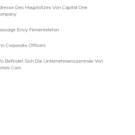
dresse Des Hauptsitzes Von Capital One
ompany
assage Envy Firmentelefon
nn Corporate Officers
o Befindet Sich Die Unternehmenszentrale Von
otels Com