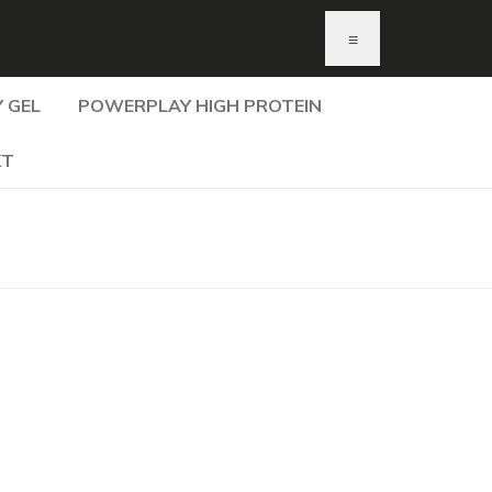
≡
 GEL
POWERPLAY HIGH PROTEIN
KT