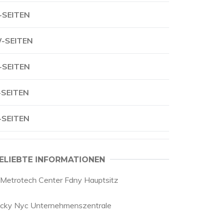
-SEITEN
-SEITEN
-SEITEN
-SEITEN
-SEITEN
ELIEBTE INFORMATIONEN
 Metrotech Center Fdny Hauptsitz
icky Nyc Unternehmenszentrale