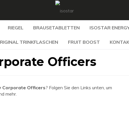
RIEGEL
BRAUSETABLETTEN
ISOSTAR ENERGY
RIGINAL TRINKFLASCHEN
FRUIT BOOST
KONTA
rporate Officers
y Corporate Officers
? Folgen Sie den Links unten, um
und mehr.