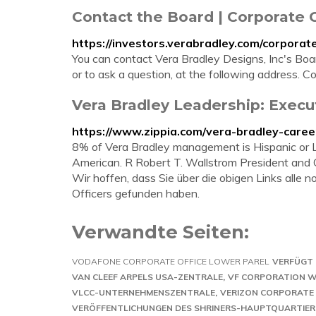
Contact the Board | Corporate 
https://investors.verabradley.com/corpora
You can contact Vera Bradley Designs, Inc's Boa
or to ask a question, at the following address. 
Vera Bradley Leadership: Exec
https://www.zippia.com/vera-bradley-caree
8% of Vera Bradley management is Hispanic or 
American. R Robert T. Wallstrom President and
Wir hoffen, dass Sie über die obigen Links alle
Officers gefunden haben.
Verwandte Seiten:
VODAFONE CORPORATE OFFICE LOWER PAREL
VERFÜGT 
VAN CLEEF ARPELS USA-ZENTRALE
VF CORPORATION 
VLCC-UNTERNEHMENSZENTRALE
VERIZON CORPORATE
VERÖFFENTLICHUNGEN DES SHRINERS-HAUPTQUARTIER