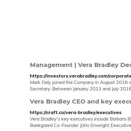
Management | Vera Bradley Des
https://investors.verabradley.com/corpor
Mark Dely joined the Company in August 2016 as
Secretary. Between January 2013 and July 2016,
Vera Bradley CEO and key execu
https://craft.co/vera-bradley/executives
Vera Bradley's key executives include Barbara 
Baekgaard Co-Founder John Enwright Executive V