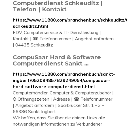
Computerdienst Schkeuditz |
Telefon | Kontakt
https://www.11880.com/branchenbuch/schkeuditz
schkeuditz.html
EDV, Computerservice & IT-Dienstleistung |
Kontakt | ☎ Telefonnummer | Angebot anfordern
| 04435 Schkeuditz
CompuSaar Hard & Software
Computerdienst Sankt …
https://www.11880.com/branchenbuch/sankt-
ingbert/052094857B29249054/compusaar-
hard-software-computerdienst.html
Computerhändler, Computer & Computerzubehör |
⌚ Öffnungszeiten | Adresse | ☎ Telefonnummer
| Angebot anfordern | Saarbrücker Str. 1 - 3 -
66386 Sankt Ingbert
Wir hoffen, dass Sie über die obigen Links alle
notwendigen Informationen zu Verbundener