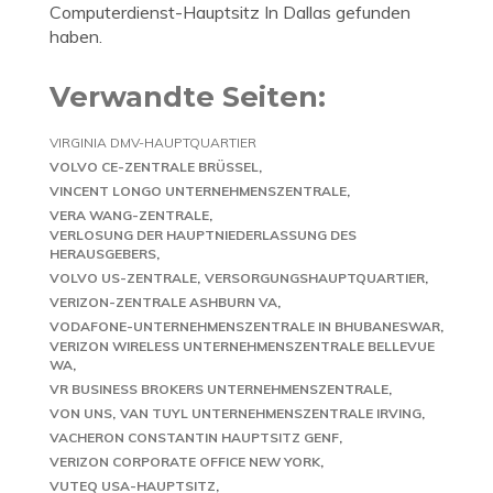
Computerdienst-Hauptsitz In Dallas gefunden
haben.
Verwandte Seiten:
VIRGINIA DMV-HAUPTQUARTIER
VOLVO CE-ZENTRALE BRÜSSEL
VINCENT LONGO UNTERNEHMENSZENTRALE
VERA WANG-ZENTRALE
VERLOSUNG DER HAUPTNIEDERLASSUNG DES
HERAUSGEBERS
VOLVO US-ZENTRALE
VERSORGUNGSHAUPTQUARTIER
VERIZON-ZENTRALE ASHBURN VA
VODAFONE-UNTERNEHMENSZENTRALE IN BHUBANESWAR
VERIZON WIRELESS UNTERNEHMENSZENTRALE BELLEVUE
WA
VR BUSINESS BROKERS UNTERNEHMENSZENTRALE
VON UNS
VAN TUYL UNTERNEHMENSZENTRALE IRVING
VACHERON CONSTANTIN HAUPTSITZ GENF
VERIZON CORPORATE OFFICE NEW YORK
VUTEQ USA-HAUPTSITZ