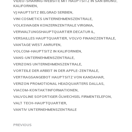
VIDEO-SHARING-WEBSITE MIT HAUPTSITZ IN SAN BRUNO,
KALIFORNIEN
VJ HAUPTSITZ BELGRAD SERBIEN
VINI COSMETICS UNTERNEHMENSZENTRALE
VOLKSWAGEN KONZERNZENTRALE VIRGINIA
VERWALTUNGSHAUPTQUARTIER DECATUR IL
VERSAILLES HAUPTQUARTIER
VOLVO FINANZZENTRALE
VANTAGE WEST ANRUFEN
VOLCOM-HAUPTSITZ IN KALIFORNIEN
VANS-UNTERNEHMENSZENTRALE
VERIZONS UNTERNEHMENSZENTRALE
VORTEILE DER ARBEIT IN DER APPLE-ZENTRALE
VERTRAGSANGEBOT HAUPTSITZ VON KANDAHAR
VERIZON PROMOTIONAL HEADQUARTERS DALLAS
VIACOM-KONTAKTINFORMATIONEN
VALVOLINE SOFORTIGER ÖLWECHSEL FIRMENTELEFON
VALT TECH-HAUPTQUARTIER
VANTIV UNTERNEHMENSZENTRALE
PREVIOUS