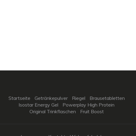
Startseite
Getränkepulver
Riegel
Brausetabletten
Isostar Energy Gel
Powerplay High Protein
Original Trinkflaschen
Fruit Boost