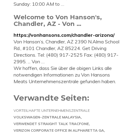
Sunday: 10:00 AM to …
Welcome to Von Hanson's,
Chandler, AZ - Von …
https://vonhansons.com/chandler-arizona/
Von Hanson’s, Chandler, AZ 2390 N.Alma School
Rd., #101 Chandler, AZ 85224. Get Driving
Directions. Tel: (480) 917-2525 Fax: (480) 917-
2995. ... Von …
Wir hoffen, dass Sie über die obigen Links alle
notwendigen Informationen zu Von Hansons
Meats Unternehmenszentrale gefunden haben.
Verwandte Seiten:
VORTEILHAFTE UNTERNEHMENSZENTRALE
VOLKSWAGEN-ZENTRALE MALAYSIA
VERWENDET STRAIGHT TALK TRACFONE
VERIZON CORPORATE OFFICE IN ALPHARETTA GA