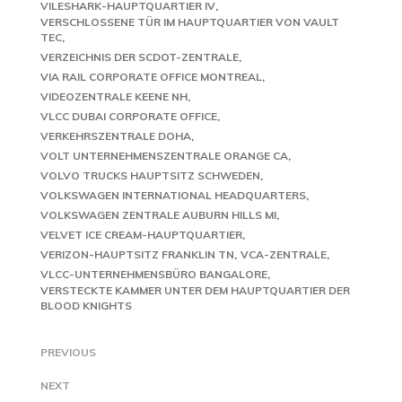
VILESHARK-HAUPTQUARTIER IV
VERSCHLOSSENE TÜR IM HAUPTQUARTIER VON VAULT
TEC
VERZEICHNIS DER SCDOT-ZENTRALE
VIA RAIL CORPORATE OFFICE MONTREAL
VIDEOZENTRALE KEENE NH
VLCC DUBAI CORPORATE OFFICE
VERKEHRSZENTRALE DOHA
VOLT UNTERNEHMENSZENTRALE ORANGE CA
VOLVO TRUCKS HAUPTSITZ SCHWEDEN
VOLKSWAGEN INTERNATIONAL HEADQUARTERS
VOLKSWAGEN ZENTRALE AUBURN HILLS MI
VELVET ICE CREAM-HAUPTQUARTIER
VERIZON-HAUPTSITZ FRANKLIN TN
VCA-ZENTRALE
VLCC-UNTERNEHMENSBÜRO BANGALORE
VERSTECKTE KAMMER UNTER DEM HAUPTQUARTIER DER
BLOOD KNIGHTS
PREVIOUS
NEXT