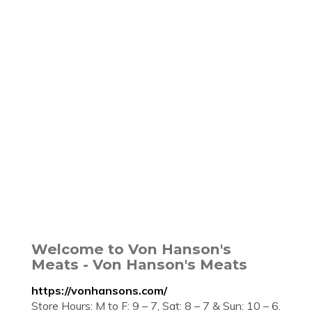
Welcome to Von Hanson's
Meats - Von Hanson's Meats
https://vonhansons.com/
Store Hours: M to F: 9 – 7, Sat: 8 – 7 & Sun: 10 – 6.