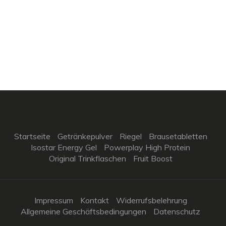
Startseite
Getränkepulver
Riegel
Brausetabletten
Isostar Energy Gel
Powerplay High Protein
Original Trinkflaschen
Fruit Boost
Impressum
Kontakt
Widerrufsbelehrung
Allgemeine Geschäftsbedingungen
Datenschutz