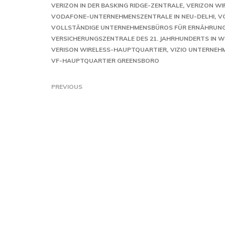
VERIZON IN DER BASKING RIDGE-ZENTRALE
VERIZON WI
VODAFONE-UNTERNEHMENSZENTRALE IN NEU-DELHI
V
VOLLSTÄNDIGE UNTERNEHMENSBÜROS FÜR ERNÄHRUN
VERSICHERUNGSZENTRALE DES 21. JAHRHUNDERTS IN 
VERISON WIRELESS-HAUPTQUARTIER
VIZIO UNTERNEH
VF-HAUPTQUARTIER GREENSBORO
PREVIOUS