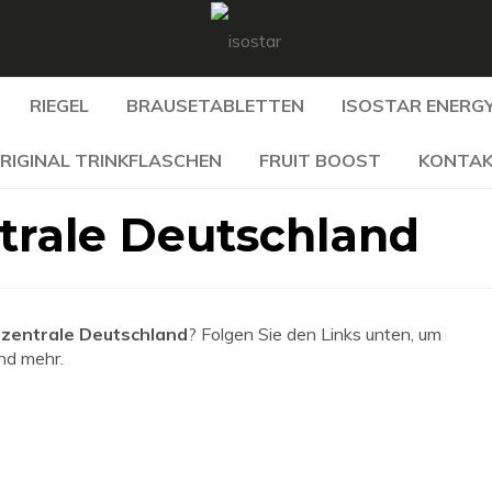
RIEGEL
BRAUSETABLETTEN
ISOSTAR ENERGY
RIGINAL TRINKFLASCHEN
FRUIT BOOST
KONTA
rale Deutschland
entrale Deutschland
? Folgen Sie den Links unten, um
und mehr.