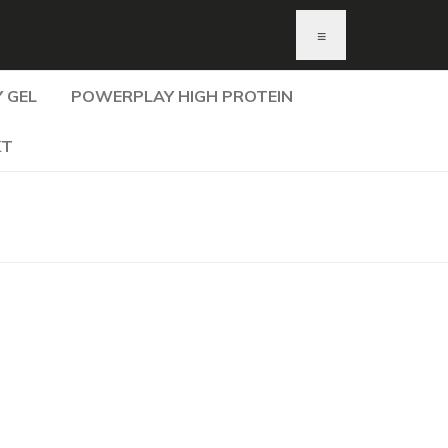
≡
 GEL
POWERPLAY HIGH PROTEIN
KT