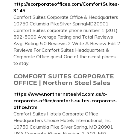
http://ecorporateoffices.com/ComfortSuites-
3145
Comfort Suites Corporate Office & Headquarters
10750 Columbia PikeSilver SpringMD20901
Comfort Suites corporate phone number: 1 (301)
592-5000 Average Rating and Total Reviews
Avg. Rating 5.0 Reviews 2 Write A Review Edit 2
Reviews For Comfort Suites Headquarters &
Corporate Office guest One of the nicest places
to stay.
COMFORT SUITES CORPORATE
OFFICE | Northern Steel Sales
https://www.northernsteelvic.com.au/c-
corporate-office/comfort-suites-corporate-
office.html
Comfort Suites Hotels Corporate Office
Headquarters Choice Hotels International, Inc.
10750 Columbia Pike Silver Spring, MD 20901
USA Corporate Phone Number: 1-301-592-