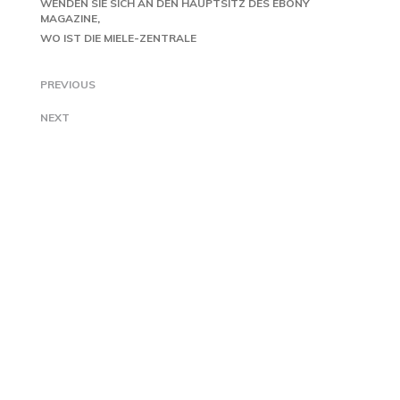
WENDEN SIE SICH AN DEN HAUPTSITZ DES EBONY
MAGAZINE
WO IST DIE MIELE-ZENTRALE
PREVIOUS
NEXT