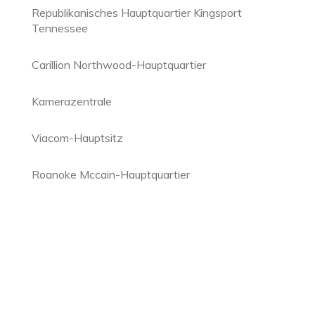
Republikanisches Hauptquartier Kingsport
Tennessee
Carillion Northwood-Hauptquartier
Kamerazentrale
Viacom-Hauptsitz
Roanoke Mccain-Hauptquartier