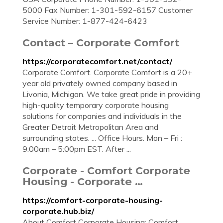
5000 Fax Number: 1-301-592-6157 Customer
Service Number: 1-877-424-6423
Contact – Corporate Comfort
https://corporatecomfort.net/contact/
Corporate Comfort. Corporate Comfort is a 20+
year old privately owned company based in
Livonia, Michigan. We take great pride in providing
high-quality temporary corporate housing
solutions for companies and individuals in the
Greater Detroit Metropolitan Area and
surrounding states. ... Office Hours. Mon – Fri :
9:00am – 5:00pm EST. After ...
Corporate - Comfort Corporate
Housing - Corporate …
https://comfort-corporate-housing-
corporate.hub.biz/
About Comfort Corporate Housing: Comfort