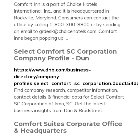
Comfort Inn is a part of Choice Hotels
International, Inc., and it is headquartered in
Rockville, Maryland. Consumers can contact the
office by calling 1-800-300-8800 or by sending
an email to
grdesk@choicehotels.com
. Comfort
Inns began popping up …
Select Comfort SC Corporation
Company Profile - Dun
https://www.dnb.com/business-
directory/company-
profiles.select_comfort_sc_corporation.0ddc15
Find company research, competitor information,
contact details & financial data for Select Comfort
SC Corporation of Irmo, SC. Get the latest
business insights from Dun & Bradstreet.
Comfort Suites Corporate Office
& Headquarters