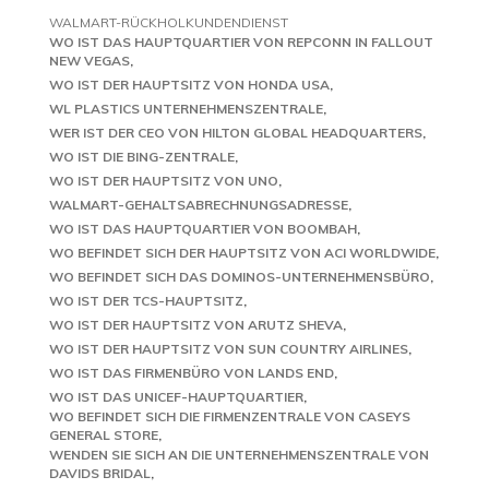
WALMART-RÜCKHOLKUNDENDIENST
WO IST DAS HAUPTQUARTIER VON REPCONN IN FALLOUT
NEW VEGAS
WO IST DER HAUPTSITZ VON HONDA USA
WL PLASTICS UNTERNEHMENSZENTRALE
WER IST DER CEO VON HILTON GLOBAL HEADQUARTERS
WO IST DIE BING-ZENTRALE
WO IST DER HAUPTSITZ VON UNO
WALMART-GEHALTSABRECHNUNGSADRESSE
WO IST DAS HAUPTQUARTIER VON BOOMBAH
WO BEFINDET SICH DER HAUPTSITZ VON ACI WORLDWIDE
WO BEFINDET SICH DAS DOMINOS-UNTERNEHMENSBÜRO
WO IST DER TCS-HAUPTSITZ
WO IST DER HAUPTSITZ VON ARUTZ SHEVA
WO IST DER HAUPTSITZ VON SUN COUNTRY AIRLINES
WO IST DAS FIRMENBÜRO VON LANDS END
WO IST DAS UNICEF-HAUPTQUARTIER
WO BEFINDET SICH DIE FIRMENZENTRALE VON CASEYS
GENERAL STORE
WENDEN SIE SICH AN DIE UNTERNEHMENSZENTRALE VON
DAVIDS BRIDAL