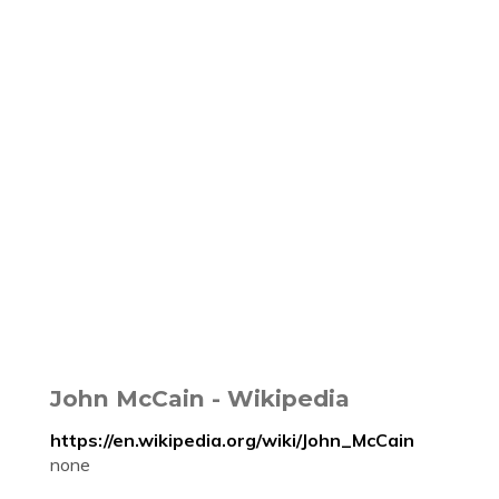
John McCain - Wikipedia
https://en.wikipedia.org/wiki/John_McCain
none