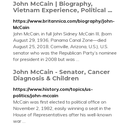
John McCain | Biography,
Vietnam Experience, Political …
https://www.britannica.com/biography/John-
McCain
John McCain, in full John Sidney McCain III, (born
August 29, 1936, Panama Canal Zone—died
August 25, 2018, Cornville, Arizona, U.S.), U.S.
senator who was the Republican Party’s nominee
for president in 2008 but was …
John McCain - Senator, Cancer
Diagnosis & Children
https://www.history.com/topics/us-
politics/john-mccain
McCain was first elected to political office on
November 2, 1982, easily winning a seat in the
House of Representatives after his well-known
war …