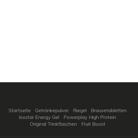
Startseite
Getränkepulver
Riegel
Brausetabletten
Isostar Energy Gel
Powerplay High Protein
Original Trinkflaschen
Fruit Boost