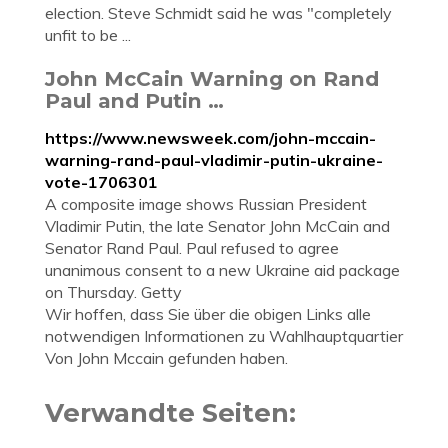
election. Steve Schmidt said he was "completely
unfit to be ...
John McCain Warning on Rand
Paul and Putin …
https://www.newsweek.com/john-mccain-
warning-rand-paul-vladimir-putin-ukraine-
vote-1706301
A composite image shows Russian President
Vladimir Putin, the late Senator John McCain and
Senator Rand Paul. Paul refused to agree
unanimous consent to a new Ukraine aid package
on Thursday. Getty
Wir hoffen, dass Sie über die obigen Links alle
notwendigen Informationen zu Wahlhauptquartier
Von John Mccain gefunden haben.
Verwandte Seiten: