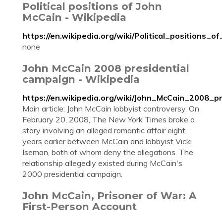
Political positions of John
McCain - Wikipedia
https://en.wikipedia.org/wiki/Political_positions_
none
John McCain 2008 presidential
campaign - Wikipedia
https://en.wikipedia.org/wiki/John_McCain_2008_p
Main article: John McCain lobbyist controversy. On
February 20, 2008, The New York Times broke a
story involving an alleged romantic affair eight
years earlier between McCain and lobbyist Vicki
Iseman, both of whom deny the allegations. The
relationship allegedly existed during McCain's
2000 presidential campaign.
John McCain, Prisoner of War: A
First-Person Account