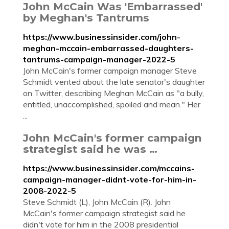
John McCain Was 'Embarrassed'
by Meghan's Tantrums
https://www.businessinsider.com/john-
meghan-mccain-embarrassed-daughters-
tantrums-campaign-manager-2022-5
John McCain's former campaign manager Steve
Schmidt vented about the late senator's daughter
on Twitter, describing Meghan McCain as "a bully,
entitled, unaccomplished, spoiled and mean." Her
...
John McCain's former campaign
strategist said he was …
https://www.businessinsider.com/mccains-
campaign-manager-didnt-vote-for-him-in-
2008-2022-5
Steve Schmidt (L), John McCain (R). John
McCain's former campaign strategist said he
didn't vote for him in the 2008 presidential