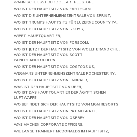
WANN SCHLIESST DER DOLLAR TREE STORE
WO IST DER HAUPTSITZ VON EARTHCAM
WO IST DIE UNTERNEHMENSZENTRALE VON SPRINT
WO IST TRUMPS HAUPTSITZ FÜR LUZERNE COUNTY PA
WO IST DER HAUPTSITZ VON 5 GUYS
WIPET-HAUPTQUARTIER
WO IST DER HAUPTSITZ VON FORSCOM
WO IST JETZT DER HAUPTSITZ VON WOLLF BRAND CHILI
WO IST DER HAUPTSITZ VON SCOTT
PAPIERHANDTÜCHERN
WO IST DER HAUPTSITZ VON COSTCOS US
WEGMANS UNTERNEHMENSZENTRALE ROCHESTER NY
WO IST DER HAUPTSITZ VON EMBRAER
WAS IST DER HAUPTSITZ VON UBER
WO IST DAS HAUPTQUARTIER DER ÄGYPTISCHEN
LUFTWAFFE
WO BEFINDET SICH DER HAUPTSITZ VON MGM RESORTS
WO IST DER HAUPTSITZ VON PAT MCGRATH
WO IST DER HAUPTSITZ VON OSPREY
WAS MACHEN CORPORATE OFFICERS
WIE LANGE TRAINIERT MCDONALDS IM HAUPTSITZ