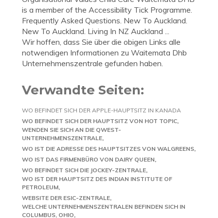
is a member of the Accessibility Tick Programme.
Frequently Asked Questions. New To Auckland.
New To Auckland. Living In NZ Auckland ...
Wir hoffen, dass Sie über die obigen Links alle
notwendigen Informationen zu Waitemata Dhb
Unternehmenszentrale gefunden haben.
Verwandte Seiten:
WO BEFINDET SICH DER APPLE-HAUPTSITZ IN KANADA
WO BEFINDET SICH DER HAUPTSITZ VON HOT TOPIC
WENDEN SIE SICH AN DIE QWEST-
UNTERNEHMENSZENTRALE
WO IST DIE ADRESSE DES HAUPTSITZES VON WALGREENS
WO IST DAS FIRMENBÜRO VON DAIRY QUEEN
WO BEFINDET SICH DIE JOCKEY-ZENTRALE
WO IST DER HAUPTSITZ DES INDIAN INSTITUTE OF
PETROLEUM
WEBSITE DER ESIC-ZENTRALE
WELCHE UNTERNEHMENSZENTRALEN BEFINDEN SICH IN
COLUMBUS, OHIO