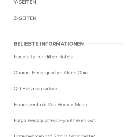
Y-SEITEN
Z-SEITEN
BELIEBTE INFORMATIONEN
Hauptsitz Für Hilton Hotels
Obama-Hauptquartier Akron Ohio
Qld Polizeipräsidium
Firmenzentrale Von Horace Mann
Fargo Headquarters Hypotheken Gut
Unternehmen Mit Sitz In Manchester