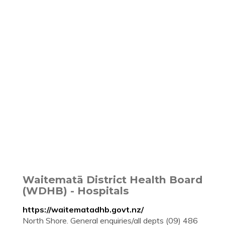
Waitematā District Health Board
(WDHB) - Hospitals
https://waitematadhb.govt.nz/
North Shore. General enquiries/all depts (09) 486