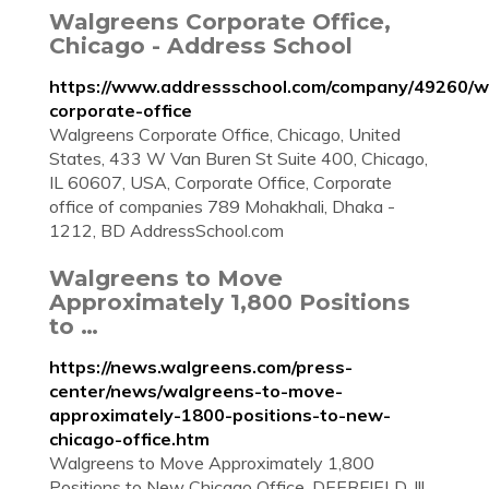
Walgreens Corporate Office,
Chicago - Address School
https://www.addressschool.com/company/49260/w
corporate-office
Walgreens Corporate Office, Chicago, United
States, 433 W Van Buren St Suite 400, Chicago,
IL 60607, USA, Corporate Office, Corporate
office of companies 789 Mohakhali, Dhaka -
1212, BD AddressSchool.com
Walgreens to Move
Approximately 1,800 Positions
to …
https://news.walgreens.com/press-
center/news/walgreens-to-move-
approximately-1800-positions-to-new-
chicago-office.htm
Walgreens to Move Approximately 1,800
Positions to New Chicago Office. DEERFIELD, Ill.,