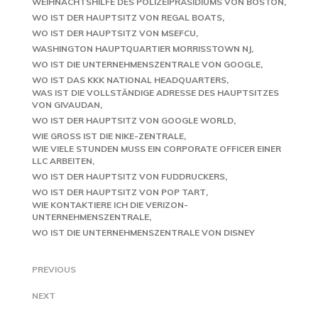
WEIHNACHTSHILFE DES POLIZEIPRÄSIDIUMS VON BOSTON
WO IST DER HAUPTSITZ VON REGAL BOATS
WO IST DER HAUPTSITZ VON MSEFCU
WASHINGTON HAUPTQUARTIER MORRISSTOWN NJ
WO IST DIE UNTERNEHMENSZENTRALE VON GOOGLE
WO IST DAS KKK NATIONAL HEADQUARTERS
WAS IST DIE VOLLSTÄNDIGE ADRESSE DES HAUPTSITZES
VON GIVAUDAN
WO IST DER HAUPTSITZ VON GOOGLE WORLD
WIE GROSS IST DIE NIKE-ZENTRALE
WIE VIELE STUNDEN MUSS EIN CORPORATE OFFICER EINER
LLC ARBEITEN
WO IST DER HAUPTSITZ VON FUDDRUCKERS
WO IST DER HAUPTSITZ VON POP TART
WIE KONTAKTIERE ICH DIE VERIZON-
UNTERNEHMENSZENTRALE
WO IST DIE UNTERNEHMENSZENTRALE VON DISNEY
PREVIOUS
NEXT