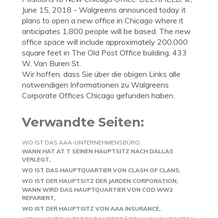
June 15, 2018 - Walgreens announced today it
plans to open a new office in Chicago where it
anticipates 1,800 people will be based. The new
office space will include approximately 200,000
square feet in The Old Post Office building, 433
W. Van Buren St.
Wir hoffen, dass Sie über die obigen Links alle
notwendigen Informationen zu Walgreens
Corporate Offices Chicago gefunden haben.
Verwandte Seiten:
WO IST DAS AAA-UNTERNEHMENSBÜRO
WANN HAT AT T SEINEN HAUPTSITZ NACH DALLAS
VERLEGT
WO IST DAS HAUPTQUARTIER VON CLASH OF CLANS
WO IST DER HAUPTSITZ DER JARDEN CORPORATION
WANN WIRD DAS HAUPTQUARTIER VON COD WW2
REPARIERT
WO IST DER HAUPTSITZ VON AAA INSURANCE