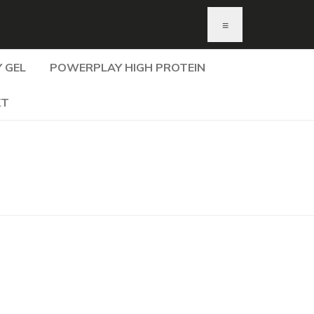
≡
 GEL
POWERPLAY HIGH PROTEIN
KT