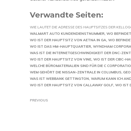
Verwandte Seiten:
WIE LAUTET DIE ADRESSE DES HAUPTSITZES DER KELLO
WALMART AUTO KUNDENDIENSTNUMMER
WO BEFINDET
WO IST DER HAUPTSITZ VON AETNA IN GA
WO BEFINDE
WO IST DAS HM-HAUPTQUARTIER
WYNDHAM CORPORAT
WAS IST DIE INTERNETGESCHWINDIGKEIT DER DNC-ZEN
WO IST DER HAUPTSITZ VON VINE
WO IST DER CIBC-H
WELCHE BÜROMATERIALIEN SIND FÜR DIE C CORPORATI
WEM GEHÖRT DIE NISSAN-ZENTRALE IN COLUMBUS, GEO
WAS IST WEBBANK GETTINGTON
WARUM KANN ICH AND
WO IST DER HAUPTSITZ VON CALLAWAY GOLF
WO IST 
PREVIOUS