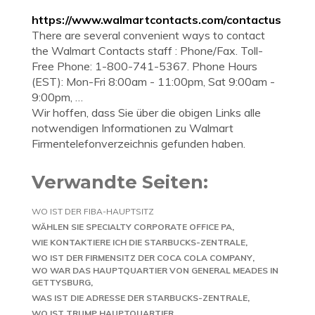
https://www.walmartcontacts.com/contactus
There are several convenient ways to contact
the Walmart Contacts staff : Phone/Fax. Toll-
Free Phone: 1-800-741-5367. Phone Hours
(EST): Mon-Fri 8:00am - 11:00pm, Sat 9:00am -
9:00pm, …
Wir hoffen, dass Sie über die obigen Links alle
notwendigen Informationen zu Walmart
Firmentelefonverzeichnis gefunden haben.
Verwandte Seiten:
WO IST DER FIBA-HAUPTSITZ
WÄHLEN SIE SPECIALTY CORPORATE OFFICE PA
WIE KONTAKTIERE ICH DIE STARBUCKS-ZENTRALE
WO IST DER FIRMENSITZ DER COCA COLA COMPANY
WO WAR DAS HAUPTQUARTIER VON GENERAL MEADES IN
GETTYSBURG
WAS IST DIE ADRESSE DER STARBUCKS-ZENTRALE
WO IST TRUMP HAUPTQUARTIER